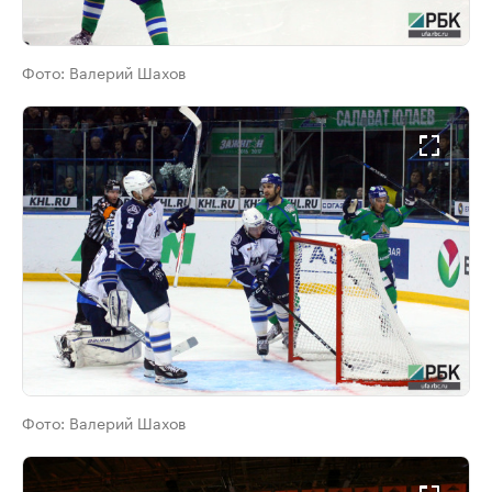
Фото:
Валерий Шахов
Фото:
Валерий Шахов