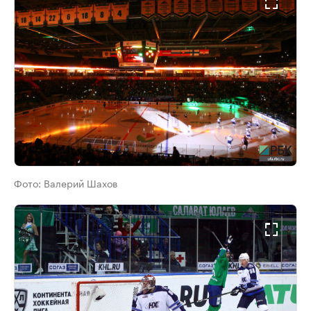
Фото:
Валерий Шахов