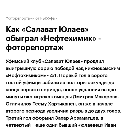
Фоторепортажи от РБК-Уфа
Как «Салават Юлаев»
обыграл «Нефтехимик» -
фоторепортаж
Уфимский клуб «Салават Юлаев» продлил
выигрышную серию победой над нижнекамским
«Нефтехимиком» - 4:1. Первый гол в ворота
гостей уфимцы забили за полторы секунды до
конца первого периода, после удаления на две
минуты экс-игрока команды Дмитрия Макарова.
Отличился Теему Хартиканен, он же в начале
второго периода увеличил разрыв до двух голов.
Третий гол оформил Захар Арзаматцев, а
четвертый – еще одни бывший «юлаевец» Иван