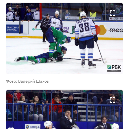
Фото:
Валерий Шахов