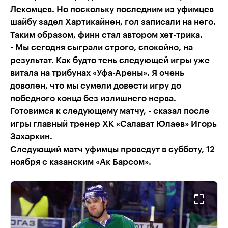
Лекомцев. Но поскольку последним из уфимцев
шайбу задел Хартикайнен, гол записали на него.
Таким образом, финн стал автором хет-трика.
- Мы сегодня сыграли строго, спокойно, на
результат. Как будто тень следующей игры уже
витала на трибунах «Уфа-Арены». Я очень
доволен, что мы сумели довести игру до
победного конца без излишнего нерва.
Готовимся к следующему матчу, - сказал после
игры главный тренер ХК «Салават Юлаев» Игорь
Захаркин.
Следующий матч уфимцы проведут в субботу, 12
ноября с казанским «Ак Барсом».