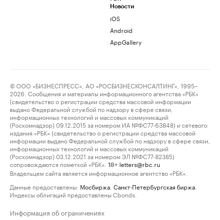
Новости
iOS
Android
AppGallery
© ООО «БИЗНЕСПРЕСС», АО «РОСБИЗНЕСКОНСАЛТИНГ», 1995–
2026. Сообщения и материалы информационного агентства «РБК»
(свидетельство о регистрации средства массовой информации
выдано Федеральной службой по надзору в сфере связи,
информационных технологий и массовых коммуникаций
(Роскомнадзор) 09.12.2015 за номером ИА №ФС77-63848) и сетевого
издания «РБК» (свидетельство о регистрации средства массовой
информации выдано Федеральной службой по надзору в сфере связи,
информационных технологий и массовых коммуникаций
(Роскомнадзор) 03.12.2021 за номером ЭЛ №ФС77-82385)
сопровождаются пометкой «РБК».
letters@rbc.ru
18+
Владельцем сайта является информационное агентство «РБК».
Данные предоставлены:
Мосбиржа
,
Санкт-Петербургская биржа
.
Индексы облигаций предоставлены Cbonds.
Информация об ограничениях