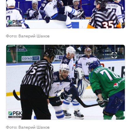
Фото:
Валерий Шахов
Фото:
Валерий Шахов