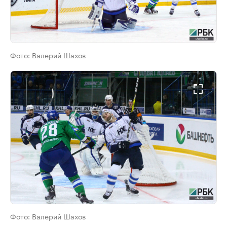
Фото:
Валерий Шахов
Фото:
Валерий Шахов