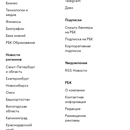
Telegram
Бизнес
Дзен
Технологии и
медиа
Финансы
Подписки
Скрыть баннеры
Биографии
на РБК
База знаний
Подписка на РБК
РБК Образование
Корпоративная
подписка
Новости
регионов
Уведомления
Санкт-Петербург
RSS Новости
и область
Екатеринбург
РБК
Новосибирск
О компании
Омск
Контактная
Башкортостан
информация
Вологодская
Редакция
область
Размещение
Калининград
рекламы
Краснодарский
край