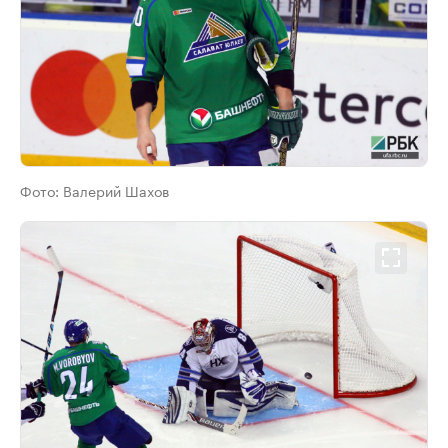
Фото:
Валерий Шахов