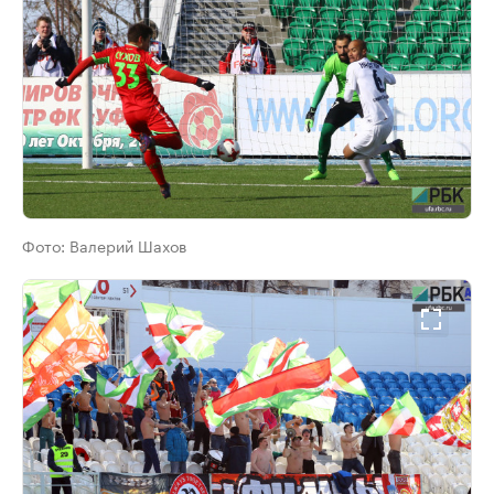
Фото:
Валерий Шахов