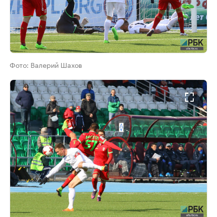
Фото:
Валерий Шахов