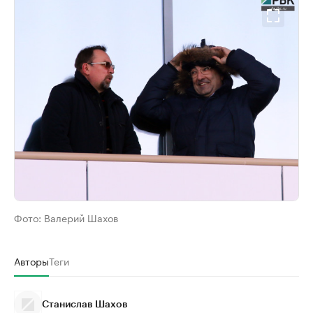
Фото:
Валерий Шахов
Авторы
Теги
Станислав Шахов