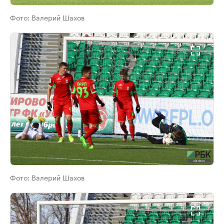
Фото:
Валерий Шахов
Фото:
Валерий Шахов