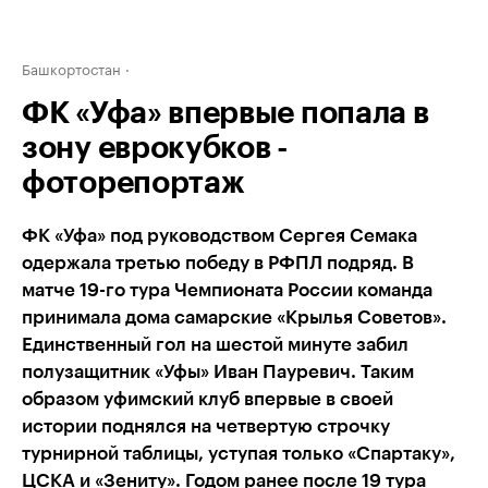
Башкортостан
ФК «Уфа» впервые попала в
зону еврокубков -
фоторепортаж
ФК «Уфа» под руководством Сергея Семака
одержала третью победу в РФПЛ подряд. В
матче 19-го тура Чемпионата России команда
принимала дома самарские «Крылья Советов».
Единственный гол на шестой минуте забил
полузащитник «Уфы» Иван Пауревич. Таким
образом уфимский клуб впервые в своей
истории поднялся на четвертую строчку
турнирной таблицы, уступая только «Спартаку»,
ЦСКА и «Зениту». Годом ранее после 19 тура