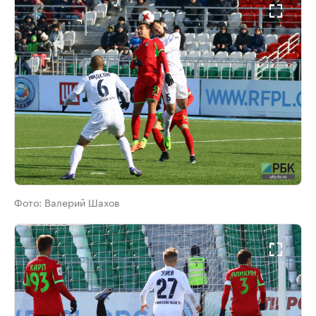
Фото:
Валерий Шахов