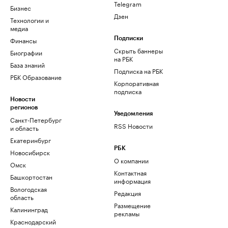
Telegram
Бизнес
Дзен
Технологии и
медиа
Финансы
Подписки
Скрыть баннеры
Биографии
на РБК
База знаний
Подписка на РБК
РБК Образование
Корпоративная
подписка
Новости
регионов
Уведомления
Санкт-Петербург
RSS Новости
и область
Екатеринбург
РБК
Новосибирск
О компании
Омск
Контактная
Башкортостан
информация
Вологодская
Редакция
область
Размещение
Калининград
рекламы
Краснодарский