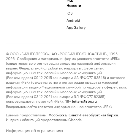
РБК
Новости
iOS
Android
AppGallery
© ООО «БИЗНЕСПРЕСС», АО «РОСБИЗНЕСКОНСАЛТИНГ», 1995–
2026. Сообщения и материалы информационного агентства «РБК»
(свидетельство о регистрации средства массовой информации
выдано Федеральной службой по надзору в сфере связи,
информационных технологий и массовых коммуникаций
(Роскомнадзор) 09.12.2015 за номером ИА №ФС77-63848) и сетевого
издания «РБК» (свидетельство о регистрации средства массовой
информации выдано Федеральной службой по надзору в сфере связи,
информационных технологий и массовых коммуникаций
(Роскомнадзор) 03.12.2021 за номером ЭЛ №ФС77-82385)
сопровождаются пометкой «РБК».
letters@rbc.ru
18+
Владельцем сайта является информационное агентство «РБК».
Данные предоставлены:
Мосбиржа
,
Санкт-Петербургская биржа
.
Индексы облигаций предоставлены Cbonds.
Информация об ограничениях