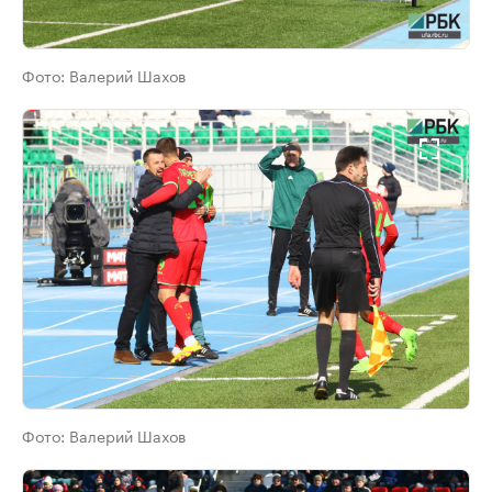
Фото:
Валерий Шахов
Фото:
Валерий Шахов