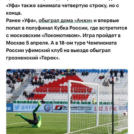
«Уфа» также занимала четвертую строку, но с
конца.
Ранее «Уфа»,
обыграл дома «Анжи»
и впервые
попал в полуфинал Кубка России, где встретится
с московским «Локомотивом». Игра пройдет в
Москве 5 апреля. А в 18-ом туре Чемпионата
России уфимский клуб на выезде обыграл
грозненский «Терек».