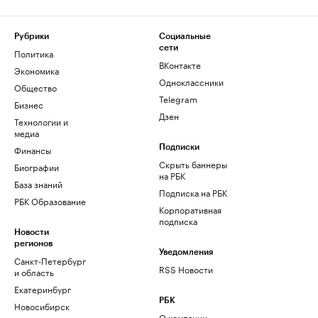
Рубрики
Социальные
сети
Политика
ВКонтакте
Экономика
Одноклассники
Общество
Telegram
Бизнес
Дзен
Технологии и
медиа
Финансы
Подписки
Скрыть баннеры
Биографии
на РБК
База знаний
Подписка на РБК
РБК Образование
Корпоративная
подписка
Новости
регионов
Уведомления
Санкт-Петербург
RSS Новости
и область
Екатеринбург
РБК
Новосибирск
О компании