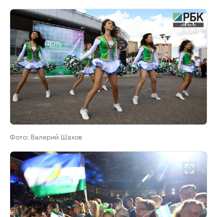
Фото:
Валерий Шахов