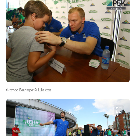
Фото:
Валерий Шахов