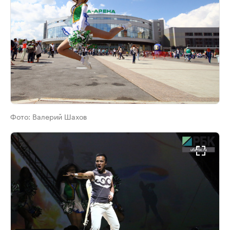
Фото:
Валерий Шахов