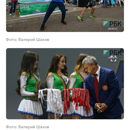
Фото:
Валерий Шахов
Фото:
Валерий Шахов