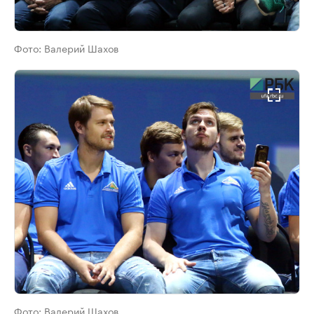
Фото:
Валерий Шахов
Фото:
Валерий Шахов