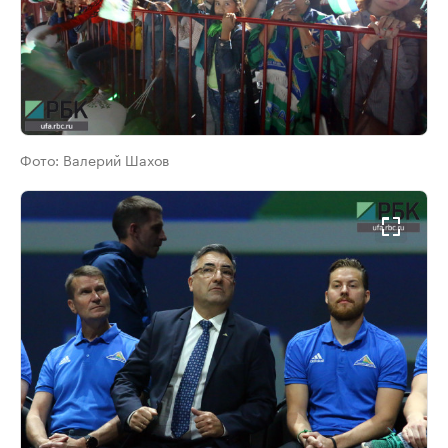
Фото:
Валерий Шахов