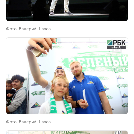
Фото:
Валерий Шахов
Фото:
Валерий Шахов