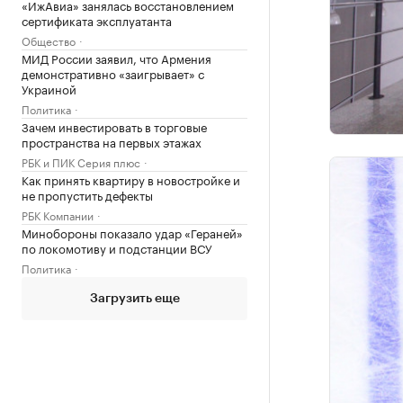
«ИжАвиа» занялась восстановлением
сертификата эксплуатанта
Общество
МИД России заявил, что Армения
демонстративно «заигрывает» с
Украиной
Политика
Зачем инвестировать в торговые
пространства на первых этажах
РБК и ПИК Серия плюс
Как принять квартиру в новостройке и
не пропустить дефекты
РБК Компании
Минобороны показало удар «Гераней»
по локомотиву и подстанции ВСУ
Политика
Загрузить еще