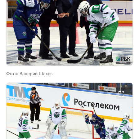
Фото:
Валерий Шахов