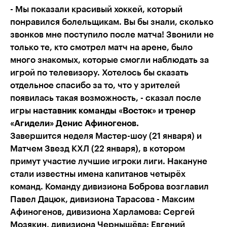
- Мы показали красивый хоккей, который
понравился болельщикам. Вы бы знали, сколько
звонков мне поступило после матча! Звонили не
только те, кто смотрел матч на арене, было
много знакомых, которые смогли наблюдать за
игрой по телевизору. Хотелось бы сказать
отдельное спасибо за то, что у зрителей
появилась такая возможность, - сказал после
игры
наставник команды «Восток» и тренер
«Агидели» Денис Афиногенов.
Завершится неделя Мастер-шоу (21 января) и
Матчем Звезд КХЛ (22 января), в котором
примут участие лучшие игроки лиги. Накануне
стали известны имена капитанов четырёх
команд. Команду дивизиона Боброва возглавил
Павел Дацюк, дивизиона Тарасова - Максим
Афиногенов, дивизиона Харламова: Сергей
Мозякин, дивизиона Чернышёва: Евгений