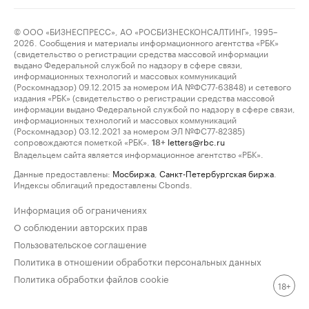
© ООО «БИЗНЕСПРЕСС», АО «РОСБИЗНЕСКОНСАЛТИНГ», 1995–
2026. Сообщения и материалы информационного агентства «РБК»
(свидетельство о регистрации средства массовой информации
выдано Федеральной службой по надзору в сфере связи,
информационных технологий и массовых коммуникаций
(Роскомнадзор) 09.12.2015 за номером ИА №ФС77-63848) и сетевого
издания «РБК» (свидетельство о регистрации средства массовой
информации выдано Федеральной службой по надзору в сфере связи,
информационных технологий и массовых коммуникаций
(Роскомнадзор) 03.12.2021 за номером ЭЛ №ФС77-82385)
сопровождаются пометкой «РБК».
letters@rbc.ru
18+
Владельцем сайта является информационное агентство «РБК».
Данные предоставлены:
Мосбиржа
,
Санкт-Петербургская биржа
.
Индексы облигаций предоставлены Cbonds.
Информация об ограничениях
О соблюдении авторских прав
Пользовательское соглашение
Политика в отношении обработки персональных данных
Политика обработки файлов cookie
18+