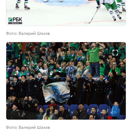
Фото:
Валерий Шахов
Фото:
Валерий Шахов