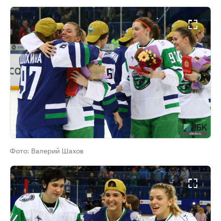
Фото:
Валерий Шахов