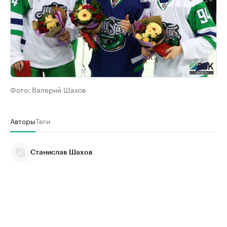
Фото:
Валерий Шахов
Авторы
Теги
Станислав Шахов