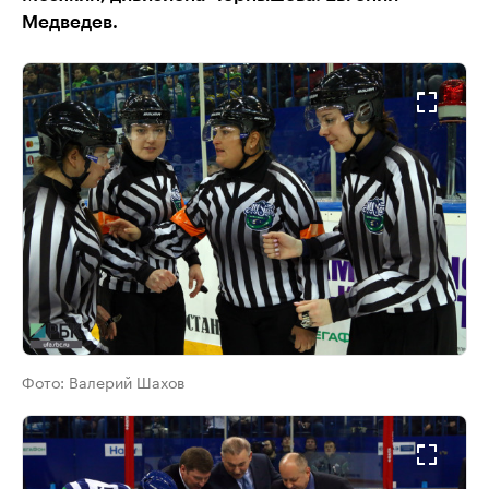
Медведев.
Фото:
Валерий Шахов