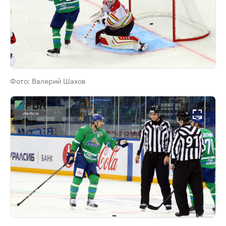
Фото:
Валерий Шахов