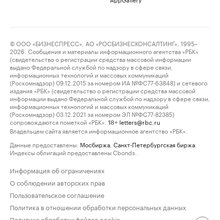
© ООО «БИЗНЕСПРЕСС», АО «РОСБИЗНЕСКОНСАЛТИНГ», 1995–
2026. Сообщения и материалы информационного агентства «РБК»
(свидетельство о регистрации средства массовой информации
выдано Федеральной службой по надзору в сфере связи,
информационных технологий и массовых коммуникаций
(Роскомнадзор) 09.12.2015 за номером ИА №ФС77-63848) и сетевого
издания «РБК» (свидетельство о регистрации средства массовой
информации выдано Федеральной службой по надзору в сфере связи,
информационных технологий и массовых коммуникаций
(Роскомнадзор) 03.12.2021 за номером ЭЛ №ФС77-82385)
сопровождаются пометкой «РБК».
letters@rbc.ru
18+
Владельцем сайта является информационное агентство «РБК».
Данные предоставлены:
Мосбиржа
,
Санкт-Петербургская биржа
.
Индексы облигаций предоставлены Cbonds.
Информация об ограничениях
О соблюдении авторских прав
Пользовательское соглашение
Политика в отношении обработки персональных данных
Политика обработки файлов cookie