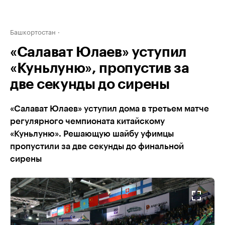
Башкортостан
«Салават Юлаев» уступил
«Куньлуню», пропустив за
две секунды до сирены
«Салават Юлаев» уступил дома в третьем матче
регулярного чемпионата китайскому
«Куньлуню». Решающую шайбу уфимцы
пропустили за две секунды до финальной
сирены