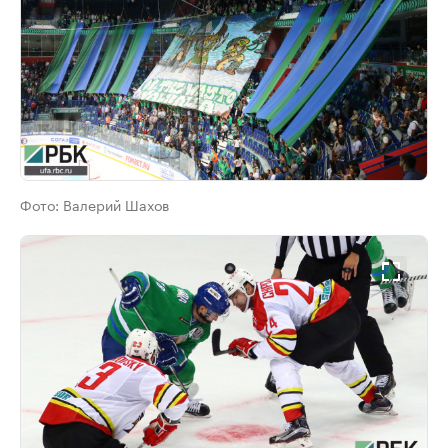
Фото:
Валерий Шахов