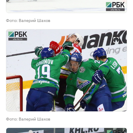
Фото:
Валерий Шахов
Фото:
Валерий Шахов