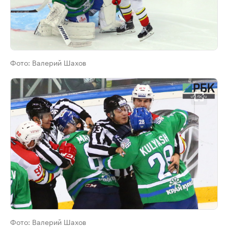
Фото:
Валерий Шахов
Фото:
Валерий Шахов