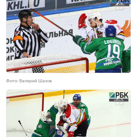
Фото:
Валерий Шахов