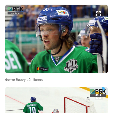
Фото:
Валерий Шахов