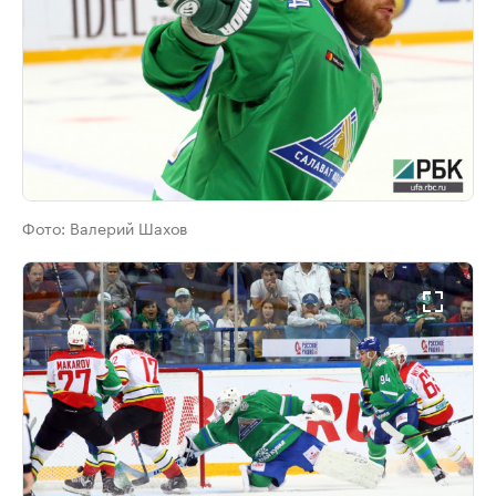
Фото:
Валерий Шахов