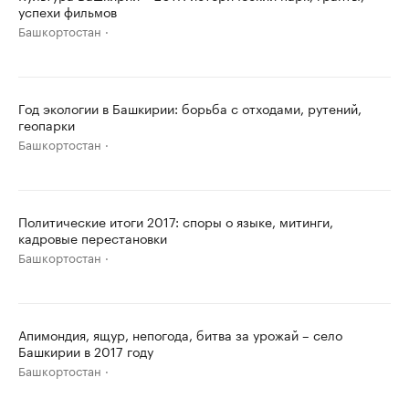
успехи фильмов
Башкортостан
Год экологии в Башкирии: борьба с отходами, рутений,
геопарки
Башкортостан
Политические итоги 2017: споры о языке, митинги,
кадровые перестановки
Башкортостан
Апимондия, ящур, непогода, битва за урожай – село
Башкирии в 2017 году
Башкортостан