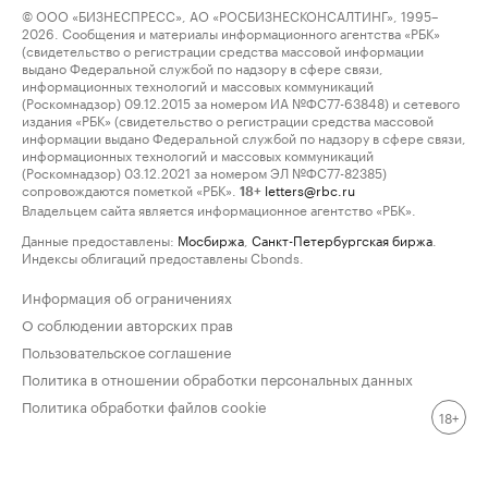
© ООО «БИЗНЕСПРЕСС», АО «РОСБИЗНЕСКОНСАЛТИНГ», 1995–
2026. Сообщения и материалы информационного агентства «РБК»
(свидетельство о регистрации средства массовой информации
выдано Федеральной службой по надзору в сфере связи,
информационных технологий и массовых коммуникаций
(Роскомнадзор) 09.12.2015 за номером ИА №ФС77-63848) и сетевого
издания «РБК» (свидетельство о регистрации средства массовой
информации выдано Федеральной службой по надзору в сфере связи,
информационных технологий и массовых коммуникаций
(Роскомнадзор) 03.12.2021 за номером ЭЛ №ФС77-82385)
сопровождаются пометкой «РБК».
letters@rbc.ru
18+
Владельцем сайта является информационное агентство «РБК».
Данные предоставлены:
Мосбиржа
,
Санкт-Петербургская биржа
.
Индексы облигаций предоставлены Cbonds.
Информация об ограничениях
О соблюдении авторских прав
Пользовательское соглашение
Политика в отношении обработки персональных данных
Политика обработки файлов cookie
18+