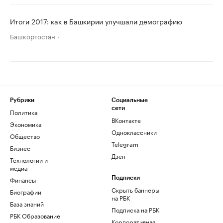
Итоги 2017: как в Башкирии улучшали демографию
Башкортостан
Рубрики
Социальные
сети
Политика
ВКонтакте
Экономика
Одноклассники
Общество
Telegram
Бизнес
Дзен
Технологии и
медиа
Финансы
Подписки
Скрыть баннеры
Биографии
на РБК
База знаний
Подписка на РБК
РБК Образование
Корпоративная