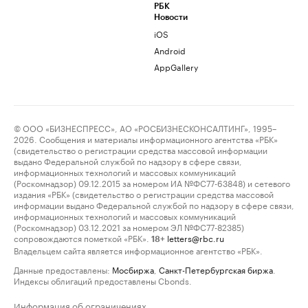
РБК
Новости
iOS
Android
AppGallery
© ООО «БИЗНЕСПРЕСС», АО «РОСБИЗНЕСКОНСАЛТИНГ», 1995–
2026. Сообщения и материалы информационного агентства «РБК»
(свидетельство о регистрации средства массовой информации
выдано Федеральной службой по надзору в сфере связи,
информационных технологий и массовых коммуникаций
(Роскомнадзор) 09.12.2015 за номером ИА №ФС77-63848) и сетевого
издания «РБК» (свидетельство о регистрации средства массовой
информации выдано Федеральной службой по надзору в сфере связи,
информационных технологий и массовых коммуникаций
(Роскомнадзор) 03.12.2021 за номером ЭЛ №ФС77-82385)
сопровождаются пометкой «РБК».
letters@rbc.ru
18+
Владельцем сайта является информационное агентство «РБК».
Данные предоставлены:
Мосбиржа
,
Санкт-Петербургская биржа
.
Индексы облигаций предоставлены Cbonds.
Информация об ограничениях