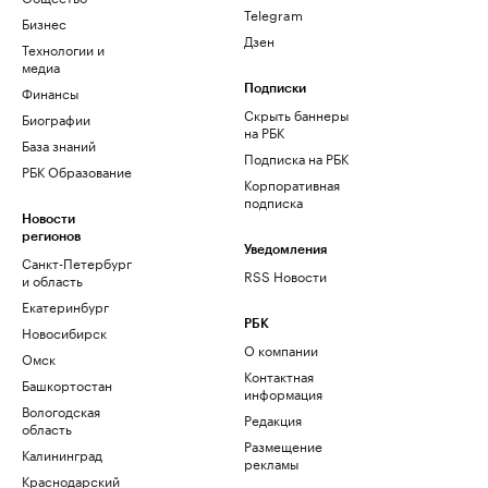
Telegram
Бизнес
Дзен
Технологии и
медиа
Финансы
Подписки
Скрыть баннеры
Биографии
на РБК
База знаний
Подписка на РБК
РБК Образование
Корпоративная
подписка
Новости
регионов
Уведомления
Санкт-Петербург
RSS Новости
и область
Екатеринбург
РБК
Новосибирск
О компании
Омск
Контактная
Башкортостан
информация
Вологодская
Редакция
область
Размещение
Калининград
рекламы
Краснодарский