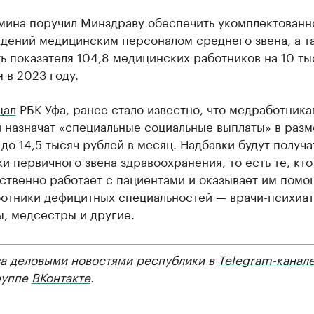
бмина поручил Минздраву обеспечить укомплектованн
дений медицинским персоналом среднего звена, а т
ь показателя 104,8 медицинских работников на 10 ты
 в 2023 году.
щал
РБК Уфа, ранее стало известно, что медработника
 назначат «специальные социальные выплаты» в разм
 до 14,5 тысяч рублей в месяц. Надбавки будут получа
и первичного звена здравоохранения, то есть те, кто
твенно работает с пациентами и оказывает им помощ
ботники дефицитных специальностей — врачи-психиат
, медсестры и другие.
за деловыми новостями республики в
Telegram-канал
руппе
ВКонтакте
.