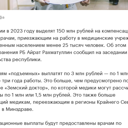
Уфа
ии в 2023 году выделят 150 млн рублей на компенса
врачам, приезжающим на работу в медицинские учре
енным населением менее 25 тысяч человек. Об этом
ранения РБ Айрат Рахматуллин сообщил на заседании
ства республики.
ям «подъемных» выплатят по 3 млн рублей — по 1 мл
 три года работы. Это больше, чем предусмотрено п
е «Земский доктор», по которой медики могут рассч
ы по 1 млн или 1,5 млн рублей. Это также больше
ций медикам, переезжающим в регионы Крайнего Се
 в Минздраве.
ационные выплаты будут предоставлены врачам по