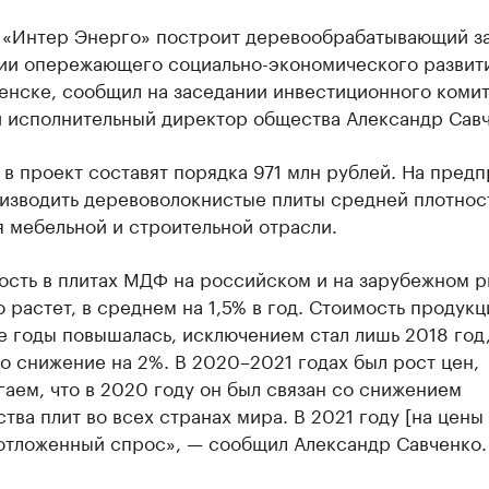
 «Интер Энерго» построит деревообрабатывающий за
ии опережающего социально-экономического развити
енске, сообщил на заседании инвестиционного комит
 исполнительный директор общества Александр Савч
в проект составят порядка 971 млн рублей. На пред
оизводить деревоволокнистые плиты средней плотнос
 мебельной и строительной отрасли.
ость в плитах МДФ на российском и на зарубежном 
 растет, в среднем на 1,5% в год. Стоимость продукц
 годы повышалась, исключением стал лишь 2018 год,
 снижение на 2%. В 2020–2021 годах был рост цен,
аем, что в 2020 году он был связан со снижением
тва плит во всех странах мира. В 2021 году [на цены
 отложенный спрос», — сообщил Александр Савченко.