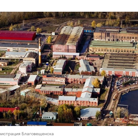
нистрация Благовещенска