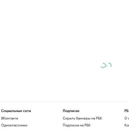
Социальные сети
Подписки
РБ
ВКонтакте
Скрыть баннеры на РБК
О 
Одноклассники
Подписка на РБК
Ко