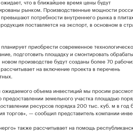
ожидает, что в ближайшее время цены будут
ированы рынком. Производственные мощности росс
 превышают потребности внутреннего рынка в плита
родукция поставляется на экспорт, в основном в ст
 планирует приобрести современное технологическ
ание, подготовить площадку и смонтировать обраба
 новом производстве будут созданы более 70 рабочи
 рассчитывает на включение проекта в перечень
тных.
м ожидаемого объема инвестиций мы просим рассмот
о предоставлении земельного участка площадью поря
доставлении ресурсов порядка 200 тыс. куб. м в год 
ия торгов», — сообщил представитель компании-инве
нерго» также рассчитывает на помощь республиканс