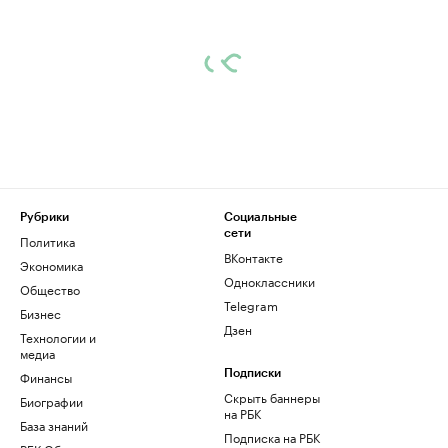
Рубрики
Социальные
сети
Политика
ВКонтакте
Экономика
Одноклассники
Общество
Telegram
Бизнес
Дзен
Технологии и
медиа
Финансы
Подписки
Скрыть баннеры
Биографии
на РБК
База знаний
Подписка на РБК