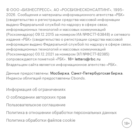
© ООО «БИЗНЕСПРЕСС», АО «РОСБИЗНЕСКОНСАЛТИНГ», 1995–
2026. Сообщения и материалы информационного агентства «РБК»
(свидетельство о регистрации средства массовой информации
выдано Федеральной службой по надзору в сфере связи,
информационных технологий и массовых коммуникаций
(Роскомнадзор) 09.12.2015 за номером ИА №ФС77-63848) и сетевого
издания «РБК» (свидетельство о регистрации средства массовой
информации выдано Федеральной службой по надзору в сфере связи,
информационных технологий и массовых коммуникаций
(Роскомнадзор) 03.12.2021 за номером ЭЛ №ФС77-82385)
сопровождаются пометкой «РБК».
letters@rbc.ru
18+
Владельцем сайта является информационное агентство «РБК».
Данные предоставлены:
Мосбиржа
,
Санкт-Петербургская биржа
.
Индексы облигаций предоставлены Cbonds.
Информация об ограничениях
О соблюдении авторских прав
Пользовательское соглашение
Политика в отношении обработки персональных данных
Политика обработки файлов cookie
18+