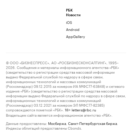
РБК
Новости
iOS
Android
AppGallery
© ООО «БИЗНЕСПРЕСС», АО «РОСБИЗНЕСКОНСАЛТИНГ», 1995–
2026. Сообщения и материалы информационного агентства «РБК»
(свидетельство о регистрации средства массовой информации
выдано Федеральной службой по надзору в сфере связи,
информационных технологий и массовых коммуникаций
(Роскомнадзор) 09.12.2015 за номером ИА №ФС77-63848) и сетевого
издания «РБК» (свидетельство о регистрации средства массовой
информации выдано Федеральной службой по надзору в сфере связи,
информационных технологий и массовых коммуникаций
(Роскомнадзор) 03.12.2021 за номером ЭЛ №ФС77-82385)
сопровождаются пометкой «РБК».
letters@rbc.ru
18+
Владельцем сайта является информационное агентство «РБК».
Данные предоставлены:
Мосбиржа
,
Санкт-Петербургская биржа
.
Индексы облигаций предоставлены Cbonds.