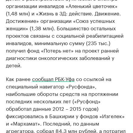
организации инвалидов «Аленький цветочек»
(1,48 млн) и «Жизнь в 3Д: действие. Движение.
Достижение» организации «Союз успешных
женщин» (1,38 млн). Большинство остальных
проектов связаны с социальной реабилитацией
инвалидов, минимальную сумму (235 тыс.)
получил фонд «Потерь нет» на проект ранней
диагностики онкологических заболеваний у
детей.
Как ранее
сообщал РБК-Уфа
со ссылкой на
специальный навигатор «Русфонда»,
наибольшие обороты средств на протяжении
последних нескольких лет («Русфонд»
обработал данные 2012 – 2015 годов)
фиксировались в Башкирии у фондов «Изгелек»
и «Мархамат». Последний, по данным
агрегатора, собрал 84,3 млн рублей, а потратил