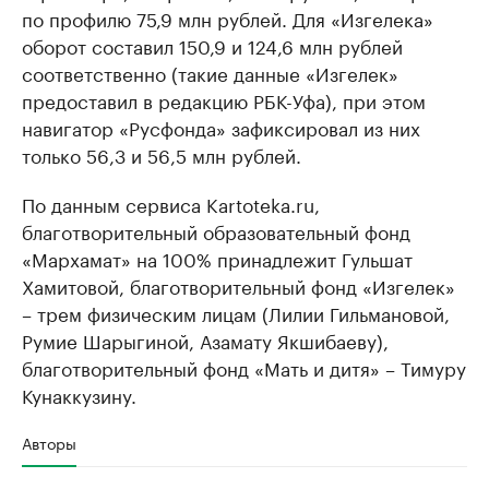
по профилю 75,9 млн рублей. Для «Изгелека»
оборот составил 150,9 и 124,6 млн рублей
соответственно (такие данные «Изгелек»
предоставил в редакцию РБК-Уфа), при этом
навигатор «Русфонда» зафиксировал из них
только 56,3 и 56,5 млн рублей.
По данным сервиса Kartoteka.ru,
благотворительный образовательный фонд
«Мархамат» на 100% принадлежит Гульшат
Хамитовой, благотворительный фонд «Изгелек»
– трем физическим лицам (Лилии Гильмановой,
Румие Шарыгиной, Азамату Якшибаеву),
благотворительный фонд «Мать и дитя» – Тимуру
Кунаккузину.
Авторы