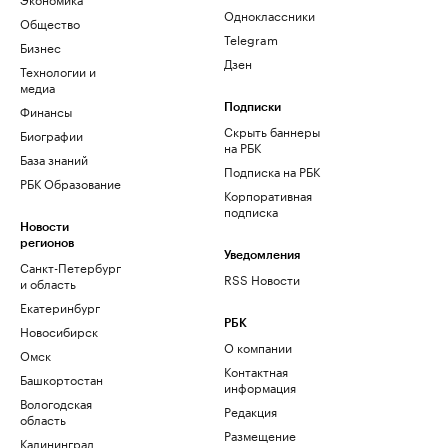
Одноклассники
Общество
Telegram
Бизнес
Дзен
Технологии и
медиа
Финансы
Подписки
Скрыть баннеры
Биографии
на РБК
База знаний
Подписка на РБК
РБК Образование
Корпоративная
подписка
Новости
регионов
Уведомления
Санкт-Петербург
RSS Новости
и область
Екатеринбург
РБК
Новосибирск
О компании
Омск
Контактная
Башкортостан
информация
Вологодская
Редакция
область
Размещение
Калининград