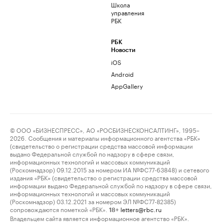
Школа
управления
РБК
РБК
Новости
iOS
Android
AppGallery
© ООО «БИЗНЕСПРЕСС», АО «РОСБИЗНЕСКОНСАЛТИНГ», 1995–
2026. Сообщения и материалы информационного агентства «РБК»
(свидетельство о регистрации средства массовой информации
выдано Федеральной службой по надзору в сфере связи,
информационных технологий и массовых коммуникаций
(Роскомнадзор) 09.12.2015 за номером ИА №ФС77-63848) и сетевого
издания «РБК» (свидетельство о регистрации средства массовой
информации выдано Федеральной службой по надзору в сфере связи,
информационных технологий и массовых коммуникаций
(Роскомнадзор) 03.12.2021 за номером ЭЛ №ФС77-82385)
сопровождаются пометкой «РБК».
letters@rbc.ru
18+
Владельцем сайта является информационное агентство «РБК».