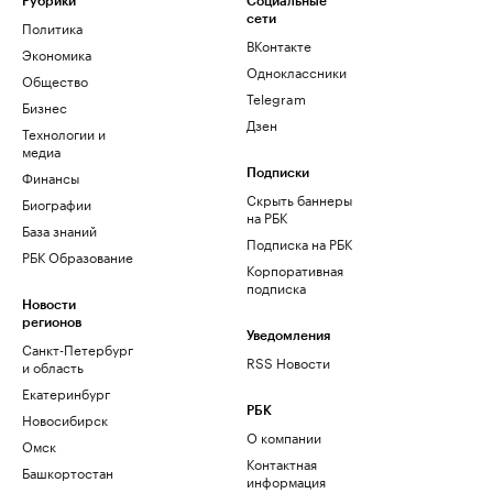
Рубрики
Социальные
сети
Политика
ВКонтакте
Экономика
Одноклассники
Общество
Telegram
Бизнес
Дзен
Технологии и
медиа
Финансы
Подписки
Скрыть баннеры
Биографии
на РБК
База знаний
Подписка на РБК
РБК Образование
Корпоративная
подписка
Новости
регионов
Уведомления
Санкт-Петербург
RSS Новости
и область
Екатеринбург
РБК
Новосибирск
О компании
Омск
Контактная
Башкортостан
информация