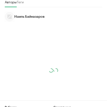
Авторы
Теги
Наиль Байназаров