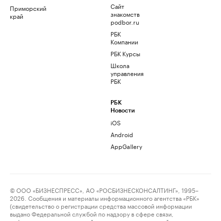
Сайт
Приморский
знакомств
край
podbor.ru
РБК
Компании
РБК Курсы
Школа
управления
РБК
РБК
Новости
iOS
Android
AppGallery
© ООО «БИЗНЕСПРЕСС», АО «РОСБИЗНЕСКОНСАЛТИНГ», 1995–
2026. Сообщения и материалы информационного агентства «РБК»
(свидетельство о регистрации средства массовой информации
выдано Федеральной службой по надзору в сфере связи,