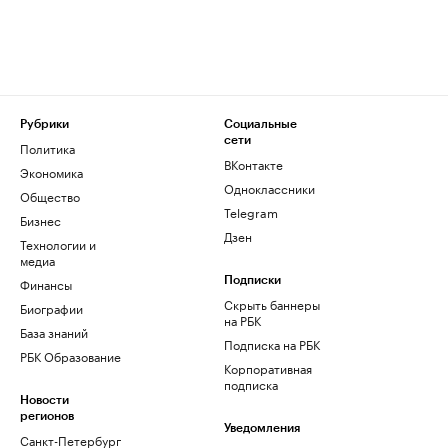
Рубрики
Социальные
сети
Политика
ВКонтакте
Экономика
Одноклассники
Общество
Telegram
Бизнес
Дзен
Технологии и
медиа
Финансы
Подписки
Скрыть баннеры
Биографии
на РБК
База знаний
Подписка на РБК
РБК Образование
Корпоративная
подписка
Новости
регионов
Уведомления
Санкт-Петербург