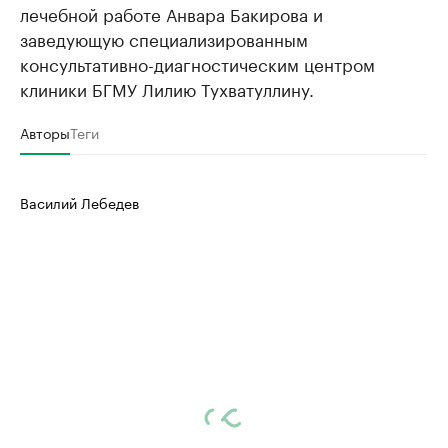
лечебной работе Анвара Бакирова и
заведующую специализированным
консультативно-диагностическим центром
клиники БГМУ Лилию Тухватуллину.
Авторы
Теги
Василий Лебедев