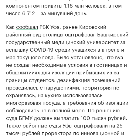
компонентом привиты 1,16 млн человек, в том
числе 6 712 – за минувший день.
Как
сообщал
РБК Уфа, ранее Кировский
районный суд столицы оштрафовал Башкирский
государственный медицинский университет за
вспышку COVID-19 среди учащихся в апреле и
мае текущего года. Было установлено, что вуз
не создал необходимые условия в гостиницах и
общежитииях для изоляции прибывших из-за
границы студентов: дезинфекция помещений
проводилась с нарушениями, территория не
охранялась, на кухнях использовалась
многоразовая посуда, а требования об изоляции
соблюдались не в полной мере. По решению
суда БГМУ должен выплатить 100 тысяч рублей.
Также районные суды Уфы оштрафовали на 25
тысяч рублей проректора по инновационной и