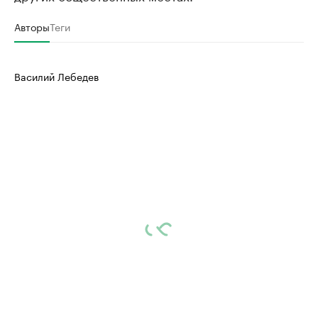
Авторы
Теги
Василий Лебедев