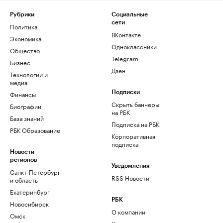
Рубрики
Социальные
сети
Политика
ВКонтакте
Экономика
Одноклассники
Общество
Telegram
Бизнес
Дзен
Технологии и
медиа
Финансы
Подписки
Скрыть баннеры
Биографии
на РБК
База знаний
Подписка на РБК
РБК Образование
Корпоративная
подписка
Новости
регионов
Уведомления
Санкт-Петербург
RSS Новости
и область
Екатеринбург
РБК
Новосибирск
О компании
Омск