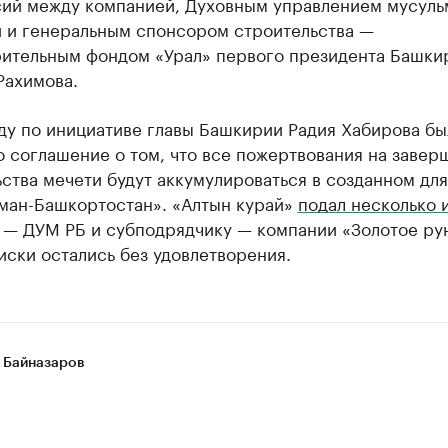
сий между компанией, Духовным управлением мусуль
 и генеральным спонсором строительства —
рительным фондом «Урал» первого президента Башки
Рахимова.
ду по инициативе главы Башкирии Радия Хабирова бы
 соглашение о том, что все пожертвования на завер
ства мечети будут аккумулироваться в созданном для
ман-Башкортостан». «Алтын курай»
подал несколько 
 — ДУМ РБ и субподрядчику — компании «Золотое ру
иски остались без удовлетворения.
 Байназаров