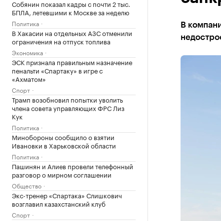
Собянин показал кадры с почти 2 тыс.
БПЛА, летевшими к Москве за неделю
Политика
В компани
В Хакасии на отдельных АЗС отменили
недостро
ограничения на отпуск топлива
Экономика
ЭСК признала правильным назначение
пенальти «Спартаку» в игре с
«Ахматом»
Спорт
Трамп возобновил попытки уволить
члена совета управляющих ФРС Лиз
Кук
Политика
Минобороны сообщило о взятии
Ивановки в Харьковской области
Политика
Пашинян и Алиев провели телефонный
разговор о мирном соглашении
Общество
Экс-тренер «Спартака» Слишкович
возглавил казахстанский клуб
Спорт