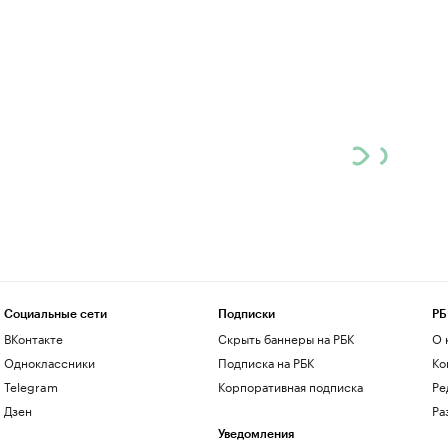
Социальные сети
Подписки
РБ
ВКонтакте
Скрыть баннеры на РБК
О 
Одноклассники
Подписка на РБК
Ко
Telegram
Корпоративная подписка
Ре
Дзен
Ра
Уведомления