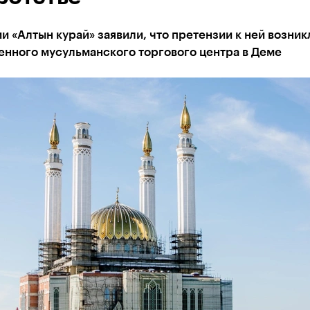
и «Алтын курай» заявили, что претензии к ней возник
енного мусульманского торгового центра в Деме