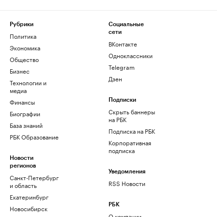
Рубрики
Социальные
сети
Политика
ВКонтакте
Экономика
Одноклассники
Общество
Telegram
Бизнес
Дзен
Технологии и
медиа
Финансы
Подписки
Скрыть баннеры
Биографии
на РБК
База знаний
Подписка на РБК
РБК Образование
Корпоративная
подписка
Новости
регионов
Уведомления
Санкт-Петербург
RSS Новости
и область
Екатеринбург
РБК
Новосибирск
О компании