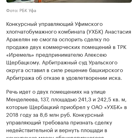
Фото: РБК Уфа
Конкурсный управляющий Уфимского
хлопчатобумажного комбината (УХБК) Анастасия
Аракелян не смогла оспорить сделку по
продаже двух коммерческих помещений в ТРК
«Иремель» предпринимателю Алексею
Щербацкому. Арбитражный суд Уральского
округа оставил в силе решение башкирского
Арбитража об отказе в удовлетворении иска.
Речь идет о двух помещениях на улице
Менделеева, 137, площадью 241,3 и 242,5 кв. м,
которые Щербацкий приобрел у ОАО «УХБК» в
2018 году за 8,6 млн руб. Конкурсный
управляющий требовала признать сделку
недействительной и вернуть площади в
конкурсную массу обанкротившегося