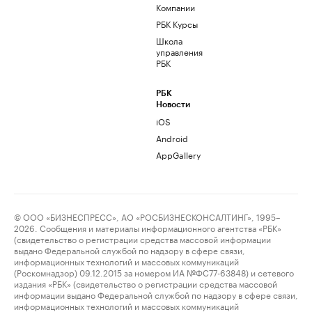
Компании
РБК Курсы
Школа
управления
РБК
РБК
Новости
iOS
Android
AppGallery
© ООО «БИЗНЕСПРЕСС», АО «РОСБИЗНЕСКОНСАЛТИНГ», 1995–
2026. Сообщения и материалы информационного агентства «РБК»
(свидетельство о регистрации средства массовой информации
выдано Федеральной службой по надзору в сфере связи,
информационных технологий и массовых коммуникаций
(Роскомнадзор) 09.12.2015 за номером ИА №ФС77-63848) и сетевого
издания «РБК» (свидетельство о регистрации средства массовой
информации выдано Федеральной службой по надзору в сфере связи,
информационных технологий и массовых коммуникаций