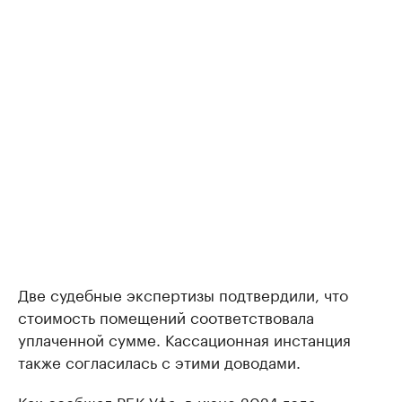
Две судебные экспертизы подтвердили, что
стоимость помещений соответствовала
уплаченной сумме. Кассационная инстанция
также согласилась с этими доводами.
Как
сообщал
РБК Уфа, в июне 2024 года