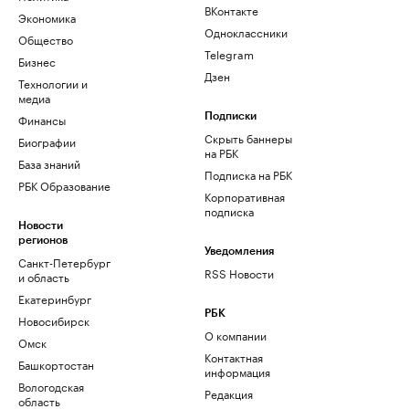
ВКонтакте
Экономика
Одноклассники
Общество
Telegram
Бизнес
Дзен
Технологии и
медиа
Финансы
Подписки
Скрыть баннеры
Биографии
на РБК
База знаний
Подписка на РБК
РБК Образование
Корпоративная
подписка
Новости
регионов
Уведомления
Санкт-Петербург
RSS Новости
и область
Екатеринбург
РБК
Новосибирск
О компании
Омск
Контактная
Башкортостан
информация
Вологодская
Редакция
область