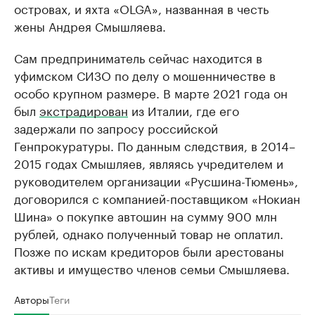
островах, и яхта «OLGA», названная в честь
жены Андрея Смышляева.
Сам предприниматель сейчас находится в
уфимском СИЗО по делу о мошенничестве в
особо крупном размере. В марте 2021 года он
был
экстрадирован
из Италии, где его
задержали по запросу российской
Генпрокуратуры. По данным следствия, в 2014–
2015 годах Смышляев, являясь учредителем и
руководителем организации «Русшина-Тюмень»,
договорился с компанией-поставщиком «Нокиан
Шина» о покупке автошин на сумму 900 млн
рублей, однако полученный товар не оплатил.
Позже по искам кредиторов были арестованы
активы и имущество членов семьи Смышляева.
Авторы
Теги