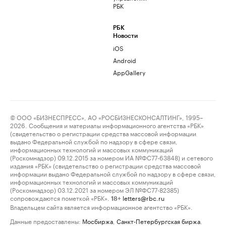
РБК
РБК
Новости
iOS
Android
AppGallery
© ООО «БИЗНЕСПРЕСС», АО «РОСБИЗНЕСКОНСАЛТИНГ», 1995–
2026. Сообщения и материалы информационного агентства «РБК»
(свидетельство о регистрации средства массовой информации
выдано Федеральной службой по надзору в сфере связи,
информационных технологий и массовых коммуникаций
(Роскомнадзор) 09.12.2015 за номером ИА №ФС77-63848) и сетевого
издания «РБК» (свидетельство о регистрации средства массовой
информации выдано Федеральной службой по надзору в сфере связи,
информационных технологий и массовых коммуникаций
(Роскомнадзор) 03.12.2021 за номером ЭЛ №ФС77-82385)
сопровождаются пометкой «РБК».
letters@rbc.ru
18+
Владельцем сайта является информационное агентство «РБК».
Данные предоставлены:
Мосбиржа
,
Санкт-Петербургская биржа
.