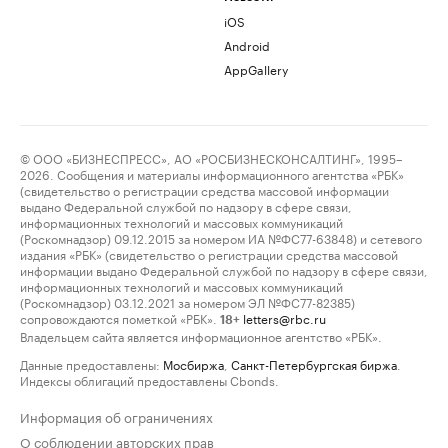
iOS
Android
AppGallery
© ООО «БИЗНЕСПРЕСС», АО «РОСБИЗНЕСКОНСАЛТИНГ», 1995–
2026. Сообщения и материалы информационного агентства «РБК»
(свидетельство о регистрации средства массовой информации
выдано Федеральной службой по надзору в сфере связи,
информационных технологий и массовых коммуникаций
(Роскомнадзор) 09.12.2015 за номером ИА №ФС77-63848) и сетевого
издания «РБК» (свидетельство о регистрации средства массовой
информации выдано Федеральной службой по надзору в сфере связи,
информационных технологий и массовых коммуникаций
(Роскомнадзор) 03.12.2021 за номером ЭЛ №ФС77-82385)
сопровождаются пометкой «РБК».
letters@rbc.ru
18+
Владельцем сайта является информационное агентство «РБК».
Данные предоставлены:
Мосбиржа
,
Санкт-Петербургская биржа
.
Индексы облигаций предоставлены Cbonds.
Информация об ограничениях
О соблюдении авторских прав