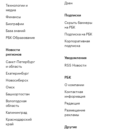
Дзен
Технологии и
медиа
Финансы
Подписки
Скрыть баннеры
Биографии
на РБК
База знаний
Подписка на РБК
РБК Образование
Корпоративная
подписка
Новости
регионов
Уведомления
Санкт-Петербург
RSS Новости
и область
Екатеринбург
РБК
Новосибирск
О компании
Омск
Контактная
Башкортостан
информация
Вологодская
Редакция
область
Размещение
Калининград
рекламы
Краснодарский
край
Другие