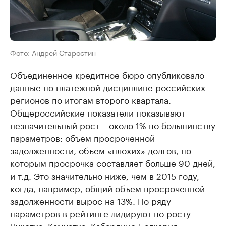
Фото: Андрей Старостин
Объединенное кредитное бюро опубликовало
данные по платежной дисциплине российских
регионов по итогам второго квартала.
Общероссийские показатели показывают
незначительный рост – около 1% по большинству
параметров: объем просроченной
задолженности, объем «плохих» долгов, по
которым просрочка составляет больше 90 дней,
и т.д. Это значительно ниже, чем в 2015 году,
когда, например, общий объем просроченной
задолженности вырос на 13%. По ряду
параметров в рейтинге лидируют по росту
Чукотка, Камчатка, Кабардино-Балкария,