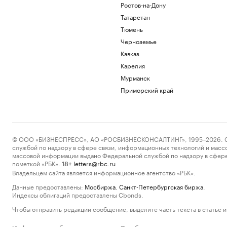
Ростов-на-Дону
Татарстан
Тюмень
Черноземье
Кавказ
Карелия
Мурманск
Приморский край
© ООО «БИЗНЕСПРЕСС», АО «РОСБИЗНЕСКОНСАЛТИНГ», 1995–2026. Сообщ
службой по надзору в сфере связи, информационных технологий и масс
массовой информации выдано Федеральной службой по надзору в сфере
пометкой «РБК».
letters@rbc.ru
18+
Владельцем сайта является информационное агентство «РБК».
Данные предоставлены:
Мосбиржа
,
Санкт-Петербургская биржа
.
Индексы облигаций предоставлены Cbonds.
Чтобы отправить редакции сообщение, выделите часть текста в статье и 