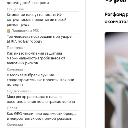
доступ детей в соцсети
Общество
Компании начнут нанимать ИИ-
Регфонд р
сотрудников: появится ли новый
окончател
рынок труда
Подписка на РБК
Три человека пострадали при ударе
БПЛА по Белгороду
Политика
Как инвесткомпания защитила
маржинальность агробизнеса от
валютных рисков
Компании
В Москве выбрали лучшие
градостроительные проекты. Как они
выглядят
Недвижимость
Макгрегор рассказал о начале
восстановления после травмы колена
Спорт
Как GEO увеличило видимости бренда
в нейроответах без прямой рекламы
Компании