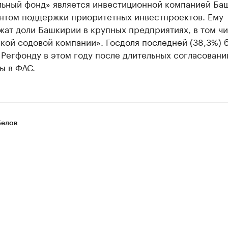
льный фонд» является инвестиционной компанией Ба
нтом поддержки приоритетных инвестпроектов. Ему
ат доли Башкирии в крупных предприятиях, в том ч
кой содовой компании». Госдоля последней (38,3%) 
Регфонду в этом году после длительных согласовани
ы в ФАС.
Белов