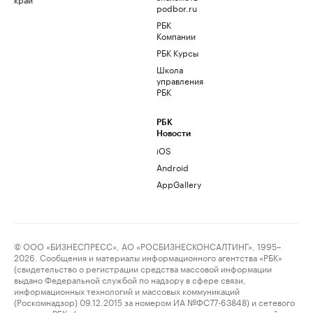
podbor.ru
РБК
Компании
РБК Курсы
Школа
управления
РБК
РБК
Новости
iOS
Android
AppGallery
© ООО «БИЗНЕСПРЕСС», АО «РОСБИЗНЕСКОНСАЛТИНГ», 1995–
2026. Сообщения и материалы информационного агентства «РБК»
(свидетельство о регистрации средства массовой информации
выдано Федеральной службой по надзору в сфере связи,
информационных технологий и массовых коммуникаций
(Роскомнадзор) 09.12.2015 за номером ИА №ФС77-63848) и сетевого
издания «РБК» (свидетельство о регистрации средства массовой