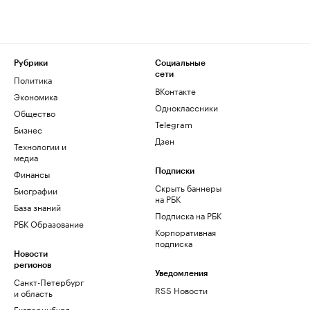
Рубрики
Социальные
сети
Политика
ВКонтакте
Экономика
Одноклассники
Общество
Telegram
Бизнес
Дзен
Технологии и
медиа
Финансы
Подписки
Скрыть баннеры
Биографии
на РБК
База знаний
Подписка на РБК
РБК Образование
Корпоративная
подписка
Новости
регионов
Уведомления
Санкт-Петербург
RSS Новости
и область
Екатеринбург