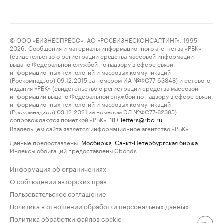
© ООО «БИЗНЕСПРЕСС», АО «РОСБИЗНЕСКОНСАЛТИНГ», 1995–
2026. Сообщения и материалы информационного агентства «РБК»
(свидетельство о регистрации средства массовой информации
выдано Федеральной службой по надзору в сфере связи,
информационных технологий и массовых коммуникаций
(Роскомнадзор) 09.12.2015 за номером ИА №ФС77-63848) и сетевого
издания «РБК» (свидетельство о регистрации средства массовой
информации выдано Федеральной службой по надзору в сфере связи,
информационных технологий и массовых коммуникаций
(Роскомнадзор) 03.12.2021 за номером ЭЛ №ФС77-82385)
сопровождаются пометкой «РБК».
letters@rbc.ru
18+
Владельцем сайта является информационное агентство «РБК».
Данные предоставлены:
Мосбиржа
,
Санкт-Петербургская биржа
.
Индексы облигаций предоставлены Cbonds.
Информация об ограничениях
О соблюдении авторских прав
Пользовательское соглашение
Политика в отношении обработки персональных данных
Политика обработки файлов cookie