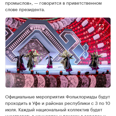
промыслов», — говорится в приветственном
слове президента.
Официальные мероприятия Фольклориады будут
проходить в Уфе и районах республики с 3 по 10
июля. Каждый национальный коллектив будет
участвовать в концертах и показах в городах и