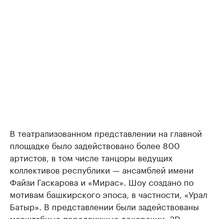
В театрализованном представлении на главной
площадке было задействовано более 800
артистов, в том числе танцоры ведущих
коллективов республики — ансамблей имени
Файзи Гаскарова и «Мирас». Шоу создано по
мотивам башкирского эпоса, в частности, «Урал
Батыр». В представлении были задействованы
масштабные передвижные декорации, 3D-