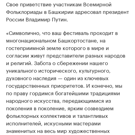
Свое приветствие участникам Всемирной
Фольклориады в Башкирии адресовал президент
России Владимир Путин.
«Символично, что ваш фестиваль проходит в
многонациональном Башкортостане, на
гостеприимной земле которого в мире и
согласии живут представители разных народов
и религий. Забота о сбережении нашего
уникального исторического, культурного,
духовного наследия — один из ключевых
государственных приоритетов. И конечно, мы
по праву гордимся богатейшими традициями
народного искусства, передающимися из
поколения в поколение, ярким созвездием
фольклорных коллективов и талантливых
исполнителей, искусными мастерами
знаменитых на весь мир художественных