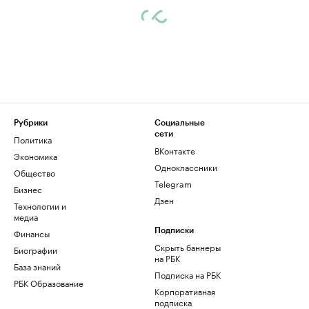
Рубрики
Социальные
сети
Политика
ВКонтакте
Экономика
Одноклассники
Общество
Telegram
Бизнес
Дзен
Технологии и
медиа
Финансы
Подписки
Скрыть баннеры
Биографии
на РБК
База знаний
Подписка на РБК
РБК Образование
Корпоративная
подписка