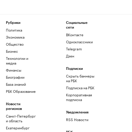
Рубрики
Социальные
сети
Политика
ВКонтакте
Экономика
Одноклассники
Общество
Telegram
Бизнес
Дзен
Технологии и
медиа
Финансы
Подписки
Скрыть баннеры
Биографии
на РБК
База знаний
Подписка на РБК
РБК Образование
Корпоративная
подписка
Новости
регионов
Уведомления
Санкт-Петербург
RSS Новости
и область
Екатеринбург