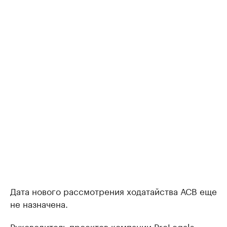
Дата нового рассмотрения ходатайства АСВ еще
не назначена.
Руководитель проектов компании ProLegals