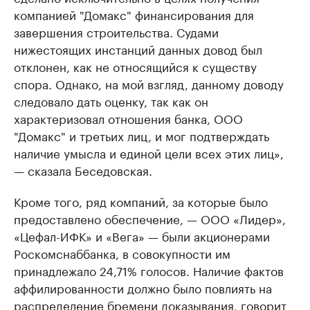
компанией "Домакс" финансирования для
завершения строительства. Судами
нижестоящих инстанций данных довод был
отклонен, как не относящийся к существу
спора. Однако, на мой взгляд, данному доводу
следовало дать оценку, так как он
характеризовал отношения банка, ООО
"Домакс" и третьих лиц, и мог подтверждать
наличие умысла и единой цели всех этих лиц»,
— сказала Беседовская.
Кроме того, ряд компаний, за которые было
предоставлено обеспечение, — ООО «Лидер»,
«Цефал-ИФК» и «Вега» — были акционерами
Роскомснаббанка, в совокупности им
принадлежало 24,71% голосов. Наличие фактов
аффилированности должно было повлиять на
распределение бремени доказывания, говорит