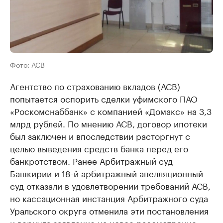
Фото: АСВ
Агентство по страхованию вкладов (АСВ)
попытается оспорить сделки уфимского ПАО
«Роскомснаббанк» с компанией «Домакс» на 3,3
млрд рублей. По мнению АСВ, договор ипотеки
был заключен и впоследствии расторгнут с
целью выведения средств банка перед его
банкротством. Ранее Арбитражный суд
Башкирии и 18-й арбитражный апелляционный
суд отказали в удовлетворении требований АСВ,
но кассационная инстанция Арбитражного суда
Уральского округа отменила эти постановления
и вернула заявление на новое рассмотрение.