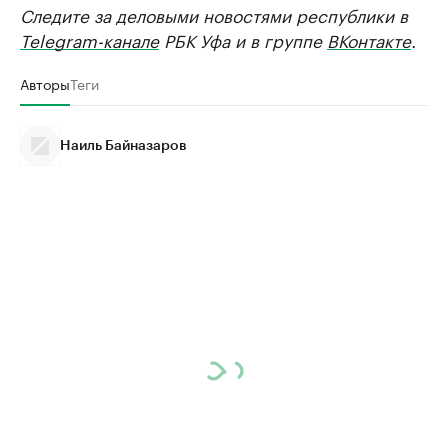
Следите за деловыми новостями республики в
Telegram-канале
РБК Уфа и в группе
ВКонтакте
.
Авторы
Теги
Наиль Байназаров