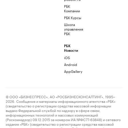
РБК
Компании
РБК Курсы
Школа
управления
РБК
РБК
Новости
iOS
Android
AppGallery
© ООО «БИЗНЕСПРЕСС», АО «РОСБИЗНЕСКОНСАЛТИНГ», 1995–
2026. Сообщения и материалы информационного агентства «РБК»
(свидетельство о регистрации средства массовой информации
выдано Федеральной службой по надзору в сфере связи,
информационных технологий и массовых коммуникаций
(Роскомнадзор) 09.12.2015 за номером ИА №ФС77-63848) и сетевого
издания «РБК» (свидетельство о регистрации средства массовой