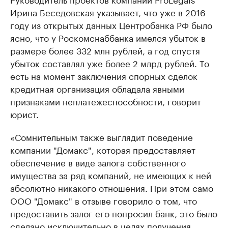
Ирина Беседовская указывает, что уже в 2016
году из открытых данных Центробанка РФ было
ясно, что у Роскомснаббанка имелся убыток в
размере более 332 млн рублей, а год спустя
убыток составлял уже более 2 млрд рублей. То
есть на момент заключения спорных сделок
кредитная организация обладала явными
признаками неплатежеспособности, говорит
юрист.
«Сомнительным также выглядит поведение
компании "Домакс", которая предоставляет
обеспечение в виде залога собственного
имущества за ряд компаний, не имеющих к ней
абсолютно никакого отношения. При этом само
ООО "Домакс" в отзыве говорило о том, что
предоставить залог его попросил банк, это было
сделано исключительно в целях получения