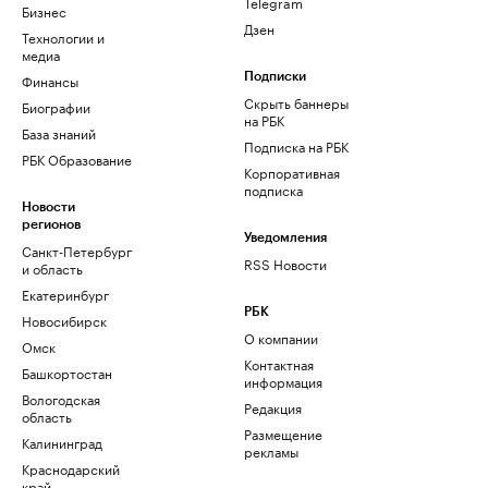
Telegram
Бизнес
Дзен
Технологии и
медиа
Финансы
Подписки
Скрыть баннеры
Биографии
на РБК
База знаний
Подписка на РБК
РБК Образование
Корпоративная
подписка
Новости
регионов
Уведомления
Санкт-Петербург
RSS Новости
и область
Екатеринбург
РБК
Новосибирск
О компании
Омск
Контактная
Башкортостан
информация
Вологодская
Редакция
область
Размещение
Калининград
рекламы
Краснодарский
край