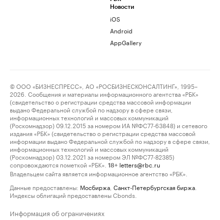
Новости
iOS
Android
AppGallery
© ООО «БИЗНЕСПРЕСС», АО «РОСБИЗНЕСКОНСАЛТИНГ», 1995–
2026. Сообщения и материалы информационного агентства «РБК»
(свидетельство о регистрации средства массовой информации
выдано Федеральной службой по надзору в сфере связи,
информационных технологий и массовых коммуникаций
(Роскомнадзор) 09.12.2015 за номером ИА №ФС77-63848) и сетевого
издания «РБК» (свидетельство о регистрации средства массовой
информации выдано Федеральной службой по надзору в сфере связи,
информационных технологий и массовых коммуникаций
(Роскомнадзор) 03.12.2021 за номером ЭЛ №ФС77-82385)
сопровождаются пометкой «РБК».
letters@rbc.ru
18+
Владельцем сайта является информационное агентство «РБК».
Данные предоставлены:
Мосбиржа
,
Санкт-Петербургская биржа
.
Индексы облигаций предоставлены Cbonds.
Информация об ограничениях