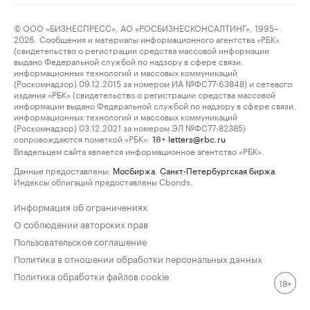
© ООО «БИЗНЕСПРЕСС», АО «РОСБИЗНЕСКОНСАЛТИНГ», 1995–
2026. Сообщения и материалы информационного агентства «РБК»
(свидетельство о регистрации средства массовой информации
выдано Федеральной службой по надзору в сфере связи,
информационных технологий и массовых коммуникаций
(Роскомнадзор) 09.12.2015 за номером ИА №ФС77-63848) и сетевого
издания «РБК» (свидетельство о регистрации средства массовой
информации выдано Федеральной службой по надзору в сфере связи,
информационных технологий и массовых коммуникаций
(Роскомнадзор) 03.12.2021 за номером ЭЛ №ФС77-82385)
сопровождаются пометкой «РБК».
letters@rbc.ru
18+
Владельцем сайта является информационное агентство «РБК».
Данные предоставлены:
Мосбиржа
,
Санкт-Петербургская биржа
.
Индексы облигаций предоставлены Cbonds.
Информация об ограничениях
О соблюдении авторских прав
Пользовательское соглашение
Политика в отношении обработки персональных данных
Политика обработки файлов cookie
18+