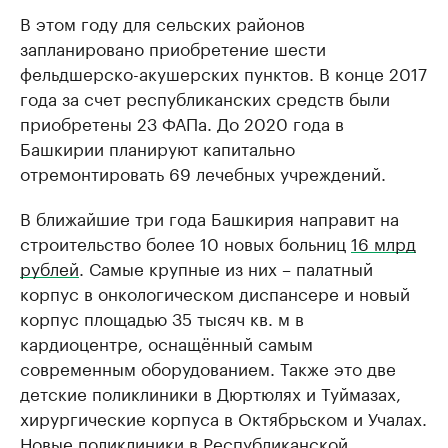
В этом году для сельских районов
запланировано приобретение шести
фельдшерско-акушерских пунктов. В конце 2017
года за счет республиканских средств были
приобретены 23 ФАПа. До 2020 года в
Башкирии планируют капитально
отремонтировать 69 лечебных учреждений.
В ближайшие три года Башкирия направит на
строительство более 10 новых больниц
16 млрд
рублей
. Самые крупные из них – палатный
корпус в онкологическом диспансере и новый
корпус площадью 35 тысяч кв. м в
кардиоцентре, оснащённый самым
современным оборудованием. Также это две
детские поликлиники в Дюртюлях и Туймазах,
хирургические корпуса в Октябрьском и Учалах.
Новые поликлиники в Республиканской