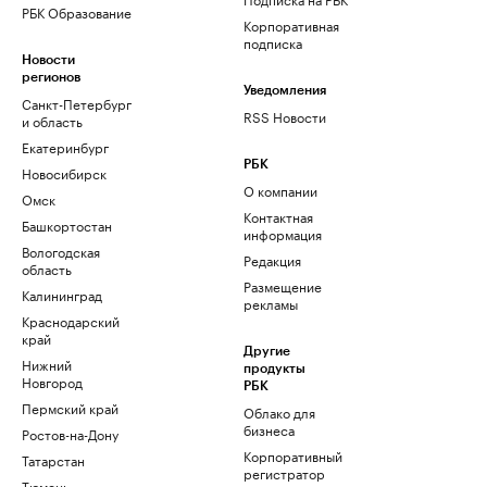
РБК Образование
Корпоративная
подписка
Новости
регионов
Уведомления
Санкт-Петербург
RSS Новости
и область
Екатеринбург
РБК
Новосибирск
О компании
Омск
Контактная
Башкортостан
информация
Вологодская
Редакция
область
Размещение
Калининград
рекламы
Краснодарский
край
Другие
Нижний
продукты
Новгород
РБК
Пермский край
Облако для
бизнеса
Ростов-на-Дону
Корпоративный
Татарстан
регистратор
Тюмень