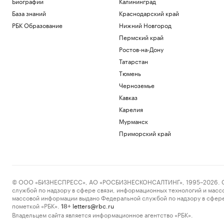
Биографии
Калининград
База знаний
Краснодарский край
РБК Образование
Нижний Новгород
Пермский край
Ростов-на-Дону
Татарстан
Тюмень
Черноземье
Кавказ
Карелия
Мурманск
Приморский край
© ООО «БИЗНЕСПРЕСС», АО «РОСБИЗНЕСКОНСАЛТИНГ», 1995–2026. Сообщ
службой по надзору в сфере связи, информационных технологий и масс
массовой информации выдано Федеральной службой по надзору в сфере
пометкой «РБК».
letters@rbc.ru
18+
Владельцем сайта является информационное агентство «РБК».