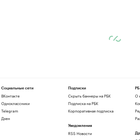
Социальные сети
Подписки
РБ
ВКонтакте
Скрыть баннеры на РБК
О 
Одноклассники
Подписка на РБК
Ко
Telegram
Корпоративная подписка
Ре
Дзен
Ра
Уведомления
RSS Новости
Др