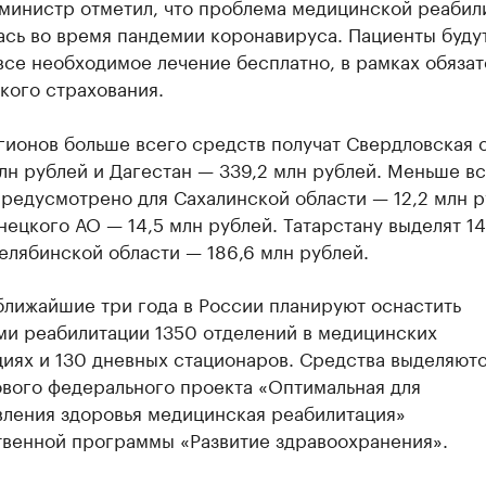
министр отметил, что проблема медицинской реабил
ась во время пандемии коронавируса. Пациенты буду
все необходимое лечение бесплатно, в рамках обязат
кого страхования.
гионов больше всего средств получат Свердловская 
лн рублей и Дагестан — 339,2 млн рублей. Меньше в
редусмотрено для Сахалинской области — 12,2 млн р
ецкого АО — 14,5 млн рублей. Татарстану выделят 14
елябинской области — 186,6 млн рублей.
ближайшие три года в России планируют оснастить
ми реабилитации 1350 отделений в медицинских
иях и 130 дневных стационаров. Средства выделяютс
ового федерального проекта «Оптимальная для
вления здоровья медицинская реабилитация»
твенной программы «Развитие здравоохранения».