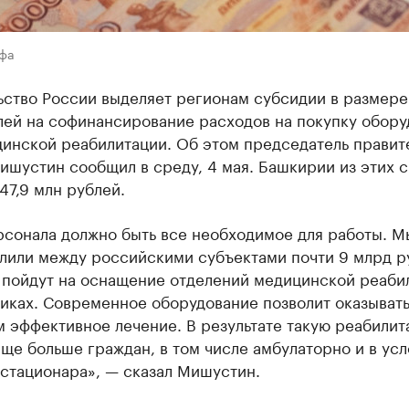
Уфа
ьство России выделяет регионам субсидии в размере
лей на софинансирование расходов на покупку обору
цинской реабилитации. Об этом председатель правит
ишустин сообщил в среду, 4 мая. Башкирии из этих 
47,9 млн рублей.
рсонала должно быть все необходимое для работы. М
лили между российскими субъектами почти 9 млрд р
 пойдут на оснащение отделений медицинской реаби
никах. Современное оборудование позволит оказыват
 эффективное лечение. В результате такую реабили
ще больше граждан, в том числе амбулаторно и в усл
 стационара», — сказал Мишустин.