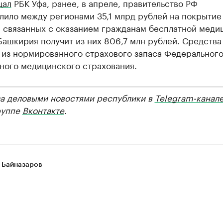
щал
РБК Уфа, ранее, в апреле, правительство РФ
лило между регионами 35,1 млрд рублей на покрытие
, связанных с оказанием гражданам бесплатной меди
ашкирия получит из них 806,7 млн рублей. Средства
 из нормированного страхового запаса Федеральног
ного медицинского страхования.
за деловыми новостями республики в
Telegram-канал
руппе
Вконтакте
.
 Байназаров