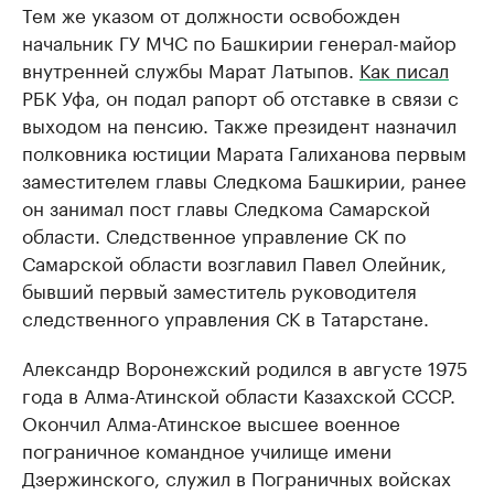
Тем же указом от должности освобожден
начальник ГУ МЧС по Башкирии генерал-майор
внутренней службы Марат Латыпов.
Как писал
РБК Уфа, он подал рапорт об отставке в связи с
выходом на пенсию. Также президент назначил
полковника юстиции Марата Галиханова первым
заместителем главы Следкома Башкирии, ранее
он занимал пост главы Следкома Самарской
области. Следственное управление СК по
Самарской области возглавил Павел Олейник,
бывший первый заместитель руководителя
следственного управления СК в Татарстане.
Александр Воронежский родился в августе 1975
года в Алма-Атинской области Казахской СССР.
Окончил Алма-Атинское высшее военное
пограничное командное училище имени
Дзержинского, служил в Пограничных войсках