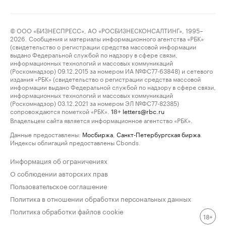
© ООО «БИЗНЕСПРЕСС», АО «РОСБИЗНЕСКОНСАЛТИНГ», 1995–
2026. Сообщения и материалы информационного агентства «РБК»
(свидетельство о регистрации средства массовой информации
выдано Федеральной службой по надзору в сфере связи,
информационных технологий и массовых коммуникаций
(Роскомнадзор) 09.12.2015 за номером ИА №ФС77-63848) и сетевого
издания «РБК» (свидетельство о регистрации средства массовой
информации выдано Федеральной службой по надзору в сфере связи,
информационных технологий и массовых коммуникаций
(Роскомнадзор) 03.12.2021 за номером ЭЛ №ФС77-82385)
сопровождаются пометкой «РБК».
letters@rbc.ru
18+
Владельцем сайта является информационное агентство «РБК».
Данные предоставлены:
Мосбиржа
,
Санкт-Петербургская биржа
.
Индексы облигаций предоставлены Cbonds.
Информация об ограничениях
О соблюдении авторских прав
Пользовательское соглашение
Политика в отношении обработки персональных данных
Политика обработки файлов cookie
18+