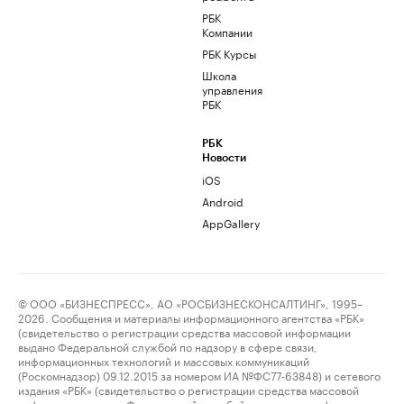
РБК
Компании
РБК Курсы
Школа
управления
РБК
РБК
Новости
iOS
Android
AppGallery
© ООО «БИЗНЕСПРЕСС», АО «РОСБИЗНЕСКОНСАЛТИНГ», 1995–
2026. Сообщения и материалы информационного агентства «РБК»
(свидетельство о регистрации средства массовой информации
выдано Федеральной службой по надзору в сфере связи,
информационных технологий и массовых коммуникаций
(Роскомнадзор) 09.12.2015 за номером ИА №ФС77-63848) и сетевого
издания «РБК» (свидетельство о регистрации средства массовой
информации выдано Федеральной службой по надзору в сфере связи,