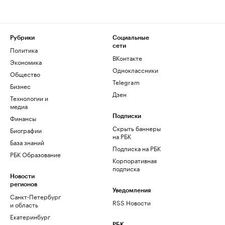
Рубрики
Социальные
сети
Политика
ВКонтакте
Экономика
Одноклассники
Общество
Telegram
Бизнес
Дзен
Технологии и
медиа
Финансы
Подписки
Скрыть баннеры
Биографии
на РБК
База знаний
Подписка на РБК
РБК Образование
Корпоративная
подписка
Новости
регионов
Уведомления
Санкт-Петербург
RSS Новости
и область
Екатеринбург
РБК