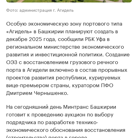
Фото: администрация г. Агидель
Особую экономическую зону портового типа
«Агидель» в Башкирии планируют создать в
декабре 2025 года, сообщили РБК Уфа в
региональном министерстве экономического
развития и инвестиционной политики. Создание
ОЭЗ с восстановлением грузового речного
порта в Агидели включено в состав прорывных
проектов развития республики, курируемых
вице-премьером страны, куратором ПФО
Дмитрием Чернышенко.
На сегодняшний день Минтранс Башкирии
готовит к проведению аукцион по выбору
подрядчика по разработке технико-
экономического обоснования восстановления
(строительства) порта в городе.