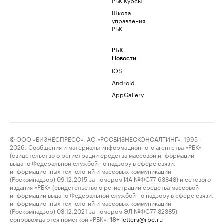
РБК Курсы
Школа
управления
РБК
РБК
Новости
iOS
Android
AppGallery
© ООО «БИЗНЕСПРЕСС», АО «РОСБИЗНЕСКОНСАЛТИНГ», 1995–
2026. Сообщения и материалы информационного агентства «РБК»
(свидетельство о регистрации средства массовой информации
выдано Федеральной службой по надзору в сфере связи,
информационных технологий и массовых коммуникаций
(Роскомнадзор) 09.12.2015 за номером ИА №ФС77-63848) и сетевого
издания «РБК» (свидетельство о регистрации средства массовой
информации выдано Федеральной службой по надзору в сфере связи,
информационных технологий и массовых коммуникаций
(Роскомнадзор) 03.12.2021 за номером ЭЛ №ФС77-82385)
сопровождаются пометкой «РБК».
letters@rbc.ru
18+