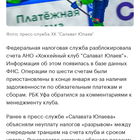
Фото: пресс-служба ХК "Салават Юлаев"
Федеральная налоговая служба разблокировала
счета АНО «Хоккейный клуб "Салават Юлаев"».
Информация об этом появилась в базе данных
ФНС. Операции по шести счетам были
приостановлены в конце января из-за наличия
задолженности по обязательным платежам и
сборам. РБК Уфа обратился за комментариями к
менеджменту клуба.
Ранее в пресс-службе «Салавата Юлаева»
объясняли неуплату налогов «разрывом» между
очередным траншем на счета клуба и сроком
уплаты. Руководство команды обещало погасить