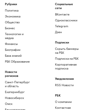
Рубрики
Социальные
сети
Политика
ВКонтакте
Экономика
Одноклассники
Общество
Telegram
Бизнес
Дзен
Технологии и
медиа
Финансы
Подписки
Скрыть баннеры
Биографии
на РБК
База знаний
Подписка на РБК
РБК Образование
Корпоративная
подписка
Новости
регионов
Уведомления
Санкт-Петербург
RSS Новости
и область
Екатеринбург
РБК
Новосибирск
О компании
Омск
Контактная
Башкортостан