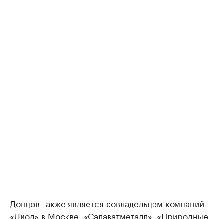
Донцов также является совладельцем компаний
«Диол» в Москве, «Салаватметалл», «Природные