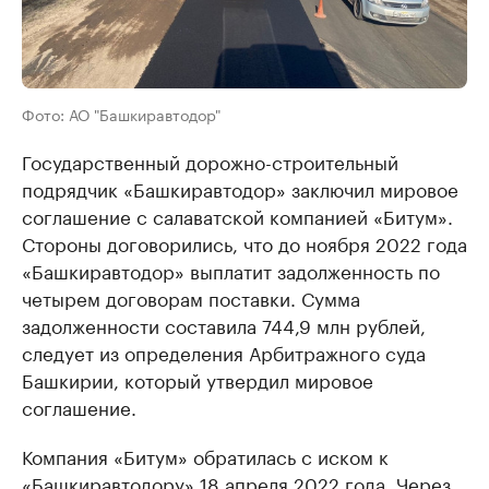
Фото: АО "Башкиравтодор"
Государственный дорожно-строительный
подрядчик «Башкиравтодор» заключил мировое
соглашение с салаватской компанией «Битум».
Стороны договорились, что до ноября 2022 года
«Башкиравтодор» выплатит задолженность по
четырем договорам поставки. Сумма
задолженности составила 744,9 млн рублей,
следует из определения Арбитражного суда
Башкирии, который утвердил мировое
соглашение.
Компания «Битум» обратилась с иском к
«Башкиравтодору» 18 апреля 2022 года. Через