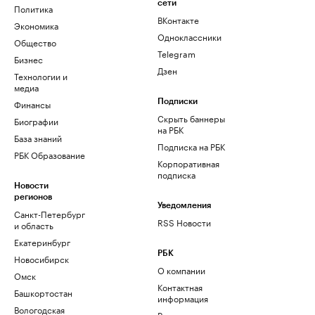
сети
Политика
ВКонтакте
Экономика
Одноклассники
Общество
Telegram
Бизнес
Дзен
Технологии и
медиа
Финансы
Подписки
Скрыть баннеры
Биографии
на РБК
База знаний
Подписка на РБК
РБК Образование
Корпоративная
подписка
Новости
регионов
Уведомления
Санкт-Петербург
RSS Новости
и область
Екатеринбург
РБК
Новосибирск
О компании
Омск
Контактная
Башкортостан
информация
Вологодская
Редакция