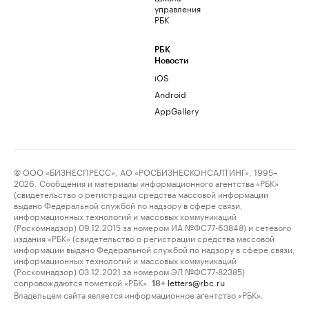
управления
РБК
РБК
Новости
iOS
Android
AppGallery
© ООО «БИЗНЕСПРЕСС», АО «РОСБИЗНЕСКОНСАЛТИНГ», 1995–
2026. Сообщения и материалы информационного агентства «РБК»
(свидетельство о регистрации средства массовой информации
выдано Федеральной службой по надзору в сфере связи,
информационных технологий и массовых коммуникаций
(Роскомнадзор) 09.12.2015 за номером ИА №ФС77-63848) и сетевого
издания «РБК» (свидетельство о регистрации средства массовой
информации выдано Федеральной службой по надзору в сфере связи,
информационных технологий и массовых коммуникаций
(Роскомнадзор) 03.12.2021 за номером ЭЛ №ФС77-82385)
сопровождаются пометкой «РБК».
letters@rbc.ru
18+
Владельцем сайта является информационное агентство «РБК».