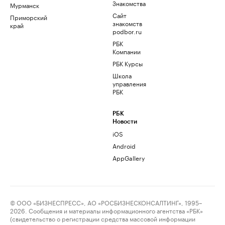
Знакомства
Мурманск
Сайт
Приморский
знакомств
край
podbor.ru
РБК
Компании
РБК Курсы
Школа
управления
РБК
РБК
Новости
iOS
Android
AppGallery
© ООО «БИЗНЕСПРЕСС», АО «РОСБИЗНЕСКОНСАЛТИНГ», 1995–
2026. Сообщения и материалы информационного агентства «РБК»
(свидетельство о регистрации средства массовой информации