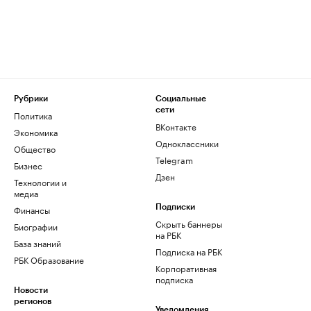
Рубрики
Социальные
сети
Политика
ВКонтакте
Экономика
Одноклассники
Общество
Telegram
Бизнес
Дзен
Технологии и
медиа
Финансы
Подписки
Скрыть баннеры
Биографии
на РБК
База знаний
Подписка на РБК
РБК Образование
Корпоративная
подписка
Новости
регионов
Уведомления