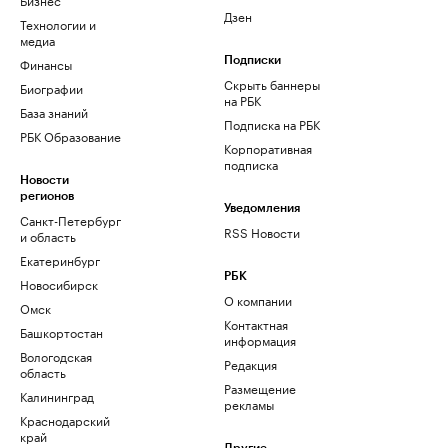
Дзен
Технологии и
медиа
Финансы
Подписки
Скрыть баннеры
Биографии
на РБК
База знаний
Подписка на РБК
РБК Образование
Корпоративная
подписка
Новости
регионов
Уведомления
Санкт-Петербург
RSS Новости
и область
Екатеринбург
РБК
Новосибирск
О компании
Омск
Контактная
Башкортостан
информация
Вологодская
Редакция
область
Размещение
Калининград
рекламы
Краснодарский
край