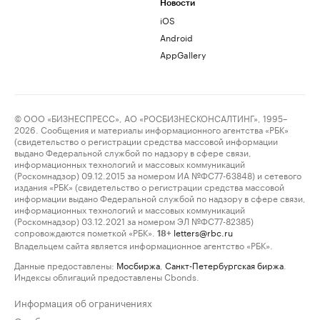
Новости
iOS
Android
AppGallery
© ООО «БИЗНЕСПРЕСС», АО «РОСБИЗНЕСКОНСАЛТИНГ», 1995–
2026. Сообщения и материалы информационного агентства «РБК»
(свидетельство о регистрации средства массовой информации
выдано Федеральной службой по надзору в сфере связи,
информационных технологий и массовых коммуникаций
(Роскомнадзор) 09.12.2015 за номером ИА №ФС77-63848) и сетевого
издания «РБК» (свидетельство о регистрации средства массовой
информации выдано Федеральной службой по надзору в сфере связи,
информационных технологий и массовых коммуникаций
(Роскомнадзор) 03.12.2021 за номером ЭЛ №ФС77-82385)
сопровождаются пометкой «РБК».
letters@rbc.ru
18+
Владельцем сайта является информационное агентство «РБК».
Данные предоставлены:
Мосбиржа
,
Санкт-Петербургская биржа
.
Индексы облигаций предоставлены Cbonds.
Информация об ограничениях