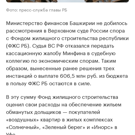
Фото: пресс-служба главы РБ
Министерство финансов Башкирии не добилось
рассмотрения в Верховном суде России спора
с Фондом жилищного строительства республики
(ФЖС РБ). Судья ВС РФ отказался передать
кассационную жалобу Минфина в судебную
коллегию по экономическим спорам. Таким
образом, вынесенные ранее решения трех
инстанций о выплате 606,5 млн руб. из бюджета
в пользу ФЖС РБ остаются в силе.
В эту сумму Фонд жилищного строительства
оценил свои расходы на обеспечение жильем
обманутых дольщиков — покупателей
«воздушных» квартир в жилых комплексах
«Солнечный», «Зеленый берег» и «Инорс» в
Уфе.