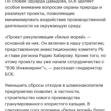
По словам Эдуарда Давыдова, БСК уделяет
особое внимание вопросам охраны природы и
реализует проекты, позволяющие
минимизировать воздействие производственной
деятельности на окружающую среду.
«Проект рекультивации «белых морей» —
основной из них. Он включен в нашу стратегию,
представленную инвестиционному комитету РБ
и главе региона Радию Хабирову. Кроме того, по
этому проекту мы уже начали сотрудничество с
"ВЭБ Инжиниринг"», — рассказал гендиректор
БСК.
Уменьшить сбросы отходов в шламонакопители
предприятию позволит, в частности,
строительство нового производства
гранулированного хлористого кальция. В
следующем году половина «белых морей» будет