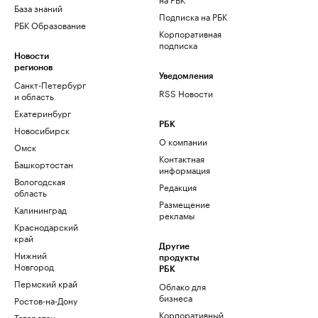
База знаний
Подписка на РБК
РБК Образование
Корпоративная
подписка
Новости
регионов
Уведомления
Санкт-Петербург
RSS Новости
и область
Екатеринбург
РБК
Новосибирск
О компании
Омск
Контактная
Башкортостан
информация
Вологодская
Редакция
область
Размещение
Калининград
рекламы
Краснодарский
край
Другие
Нижний
продукты
Новгород
РБК
Пермский край
Облако для
бизнеса
Ростов-на-Дону
Корпоративный
Татарстан