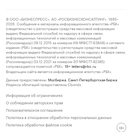
© ООО «БИЗНЕСПРЕСС», АО «РОСБИЗНЕСКОНСАЛТИНГ», 1995–
2026. Сообщения и материалы информационного агентства «РБК»
(свидетельство о регистрации средства массовой информации
выдано Федеральной службой по надзору в сфере связи,
информационных технологий и массовых коммуникаций
(Роскомнадзор) 09.12.2015 за номером ИА №ФС77-63848) и сетевого
издания «РБК» (свидетельство о регистрации средства массовой
информации выдано Федеральной службой по надзору в сфере связи,
информационных технологий и массовых коммуникаций
(Роскомнадзор) 03.12.2021 за номером ЭЛ №ФС77-82385)
сопровождаются пометкой «РБК».
letters@rbc.ru
18+
Владельцем сайта является информационное агентство «РБК».
Данные предоставлены:
Мосбиржа
,
Санкт-Петербургская биржа
.
Индексы облигаций предоставлены Cbonds.
Информация об ограничениях
О соблюдении авторских прав
Пользовательское соглашение
Политика в отношении обработки персональных данных
Политика обработки файлов cookie
18+