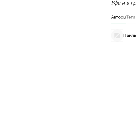
Уфа и в г
Авторы
Теги
Наиль