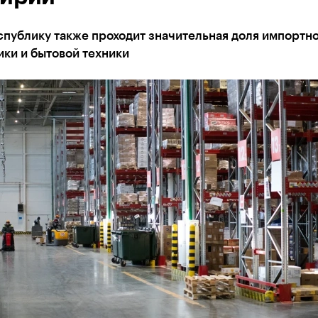
спублику также проходит значительная доля импортн
ки и бытовой техники