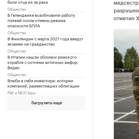
медсестры
боли отца из-за рака
Общество
разрушен
В Геленджике возобновили работу
отметил 
пляжей после отмены режима
опасности БПЛА
Общество
В Финляндии с марта 2027 года введут
экзамен на гражданство
Общество
В Италии нашли обломки римского
корабля с сотнями античных амфор.
Видео
Общество
Влюби в себя инвестора: истории
компаний, разместивших облигации
РБК и МСП Банк
Загрузить еще