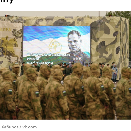
 Хабиров / vk.com