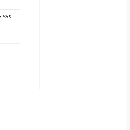
е
РБК