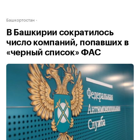
Башкортостан
В Башкирии сократилось
число компаний, попавших в
«черный список» ФАС