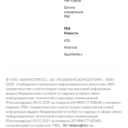
Школа
управления
РБК
РБК
Новости
iOS
Android
AppGallery
© ООО «БИЗНЕСПРЕСС», АО «РОСБИЗНЕСКОНСАЛТИНГ», 1995–
2026. Сообщения и материалы информационного агентства «РБК»
(свидетельство о регистрации средства массовой информации
выдано Федеральной службой по надзору в сфере связи,
информационных технологий и массовых коммуникаций
(Роскомнадзор) 09.12.2015 за номером ИА №ФС77-63848) и сетевого
издания «РБК» (свидетельство о регистрации средства массовой
информации выдано Федеральной службой по надзору в сфере связи,
информационных технологий и массовых коммуникаций
(Роскомнадзор) 03.12.2021 за номером ЭЛ №ФС77-82385)
сопровождаются пометкой «РБК».
letters@rbc.ru
18+