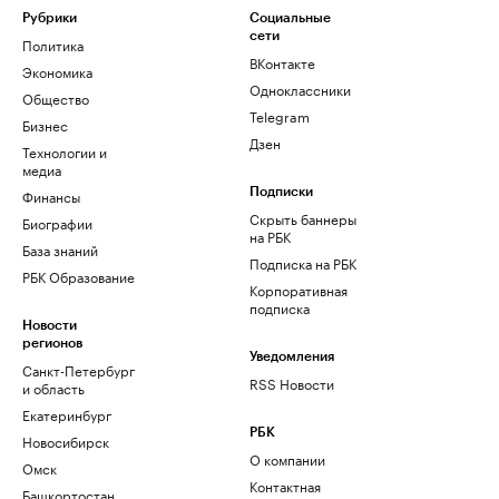
Рубрики
Социальные
сети
Политика
ВКонтакте
Экономика
Одноклассники
Общество
Telegram
Бизнес
Дзен
Технологии и
медиа
Финансы
Подписки
Скрыть баннеры
Биографии
на РБК
База знаний
Подписка на РБК
РБК Образование
Корпоративная
подписка
Новости
регионов
Уведомления
Санкт-Петербург
RSS Новости
и область
Екатеринбург
РБК
Новосибирск
О компании
Омск
Контактная
Башкортостан