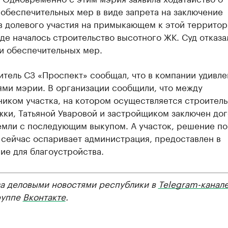
обеспечительных мер в виде запрета на заключение
в долевого участия на примыкающем к этой территор
где началось строительство высотного ЖК. Суд отказа
и обеспечительных мер.
тель СЗ «Проспект» сообщал, что в компании удивл
ями мэрии. В организации сообщили, что между
иком участка, на котором осуществляется строитель
жки, Татьяной Уваровой и застройщиком заключен до
емли с последующим выкупом. А участок, решение по
 сейчас оспаривает администрация, предоставлен в
ие для благоустройства.
за деловыми новостями республики в
Telegram-канал
руппе
Вконтакте
.