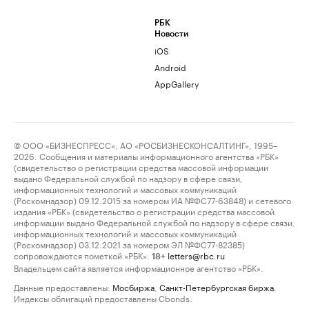
РБК
Новости
iOS
Android
AppGallery
© ООО «БИЗНЕСПРЕСС», АО «РОСБИЗНЕСКОНСАЛТИНГ», 1995–
2026. Сообщения и материалы информационного агентства «РБК»
(свидетельство о регистрации средства массовой информации
выдано Федеральной службой по надзору в сфере связи,
информационных технологий и массовых коммуникаций
(Роскомнадзор) 09.12.2015 за номером ИА №ФС77-63848) и сетевого
издания «РБК» (свидетельство о регистрации средства массовой
информации выдано Федеральной службой по надзору в сфере связи,
информационных технологий и массовых коммуникаций
(Роскомнадзор) 03.12.2021 за номером ЭЛ №ФС77-82385)
сопровождаются пометкой «РБК».
letters@rbc.ru
18+
Владельцем сайта является информационное агентство «РБК».
Данные предоставлены:
Мосбиржа
,
Санкт-Петербургская биржа
.
Индексы облигаций предоставлены Cbonds.