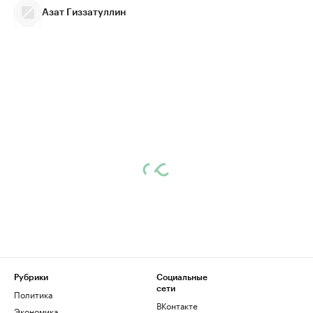
Азат Гиззатуллин
Рубрики
Социальные
сети
Политика
ВКонтакте
Экономика