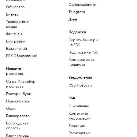
Одноклассники
Общество
Telegram
Бизнес
Дзен
Технологии и
медиа
Финансы
Подписки
Скрыть баннеры
Биографии
на РБК
База знаний
Подписка на РБК
РБК Образование
Корпоративная
подписка
Новости
регионов
Уведомления
Санкт-Петербург
RSS Новости
и область
Екатеринбург
РБК
Новосибирск
О компании
Омск
Контактная
Башкортостан
информация
Вологодская
Редакция
область
Размещение
Калининград