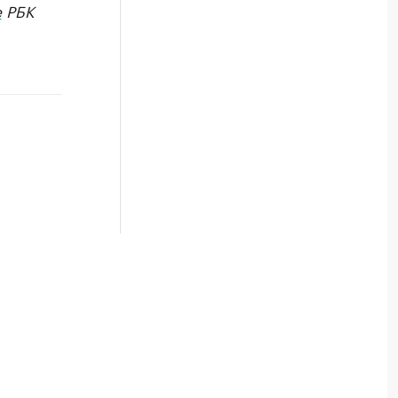
е
РБК