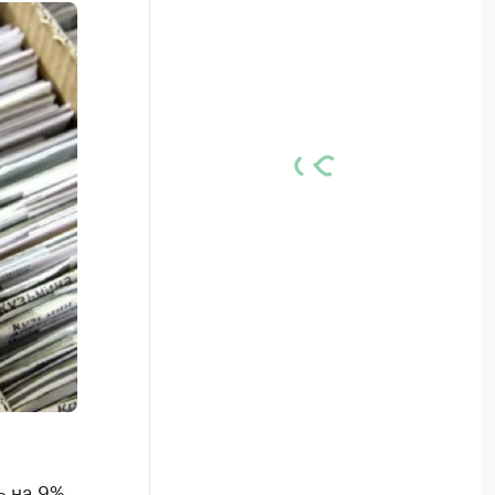
ь на 9%,