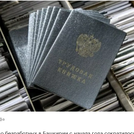
Уфа
о безработных в Башкирии с начала года сократилос