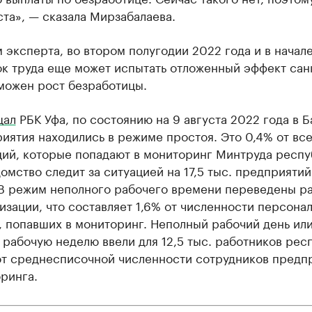
та», — сказала Мирзабалаева.
 эксперта, во втором полугодии 2022 года и в начал
ок труда еще может испытать отложенный эффект сан
можен рост безработицы.
щал
РБК Уфа, по состоянию на 9 августа 2022 года в 
иятия находились в режиме простоя. Это 0,4% от вс
ций, которые попадают в мониторинг Минтруда респу
омство следит за ситуацией на 17,5 тыс. предприятий
 В режим неполного рабочего времени переведены р
изации, что составляет 1,6% от численности персона
, попавших в мониторинг. Неполный рабочий день ил
рабочую неделю ввели для 12,5 тыс. работников рес
 от среднесписочной численности сотрудников предп
ринга.