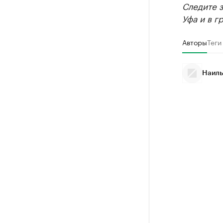
Следите 
Уфа и в г
Авторы
Теги
Наиль