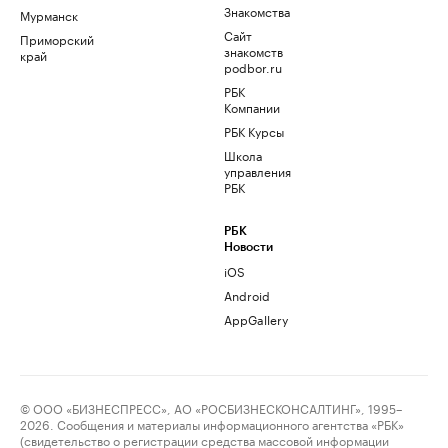
Знакомства
Мурманск
Сайт
Приморский
знакомств
край
podbor.ru
РБК
Компании
РБК Курсы
Школа
управления
РБК
РБК
Новости
iOS
Android
AppGallery
© ООО «БИЗНЕСПРЕСС», АО «РОСБИЗНЕСКОНСАЛТИНГ», 1995–
2026. Сообщения и материалы информационного агентства «РБК»
(свидетельство о регистрации средства массовой информации