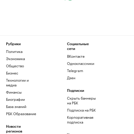
Рубрики
Социальные
сети
Политика
ВКонтакте
Экономика
Одноклассники
Общество
Telegram
Бизнес
Дзен
Технологии и
медиа
Финансы
Подписки
Скрыть баннеры
Биографии
на РБК
База знаний
Подписка на РБК
РБК Образование
Корпоративная
подписка
Новости
регионов