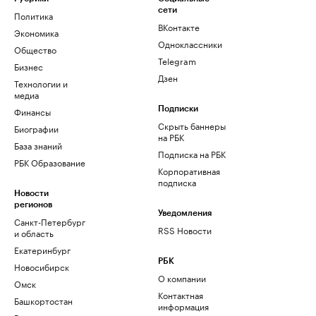
сети
Политика
ВКонтакте
Экономика
Одноклассники
Общество
Telegram
Бизнес
Дзен
Технологии и
медиа
Финансы
Подписки
Скрыть баннеры
Биографии
на РБК
База знаний
Подписка на РБК
РБК Образование
Корпоративная
подписка
Новости
регионов
Уведомления
Санкт-Петербург
RSS Новости
и область
Екатеринбург
РБК
Новосибирск
О компании
Омск
Контактная
Башкортостан
информация