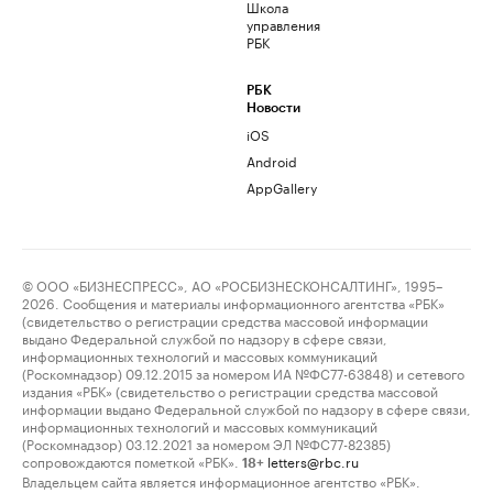
Школа
управления
РБК
РБК
Новости
iOS
Android
AppGallery
© ООО «БИЗНЕСПРЕСС», АО «РОСБИЗНЕСКОНСАЛТИНГ», 1995–
2026. Сообщения и материалы информационного агентства «РБК»
(свидетельство о регистрации средства массовой информации
выдано Федеральной службой по надзору в сфере связи,
информационных технологий и массовых коммуникаций
(Роскомнадзор) 09.12.2015 за номером ИА №ФС77-63848) и сетевого
издания «РБК» (свидетельство о регистрации средства массовой
информации выдано Федеральной службой по надзору в сфере связи,
информационных технологий и массовых коммуникаций
(Роскомнадзор) 03.12.2021 за номером ЭЛ №ФС77-82385)
сопровождаются пометкой «РБК».
letters@rbc.ru
18+
Владельцем сайта является информационное агентство «РБК».