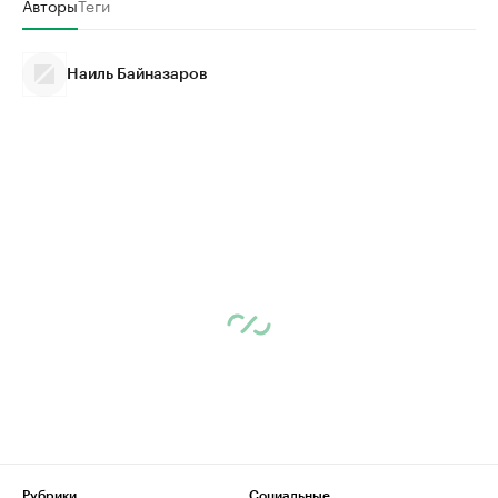
Авторы
Теги
Наиль Байназаров
Рубрики
Социальные