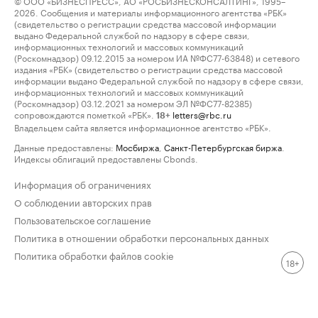
© ООО «БИЗНЕСПРЕСС», АО «РОСБИЗНЕСКОНСАЛТИНГ», 1995–
2026. Сообщения и материалы информационного агентства «РБК»
(свидетельство о регистрации средства массовой информации
выдано Федеральной службой по надзору в сфере связи,
информационных технологий и массовых коммуникаций
(Роскомнадзор) 09.12.2015 за номером ИА №ФС77-63848) и сетевого
издания «РБК» (свидетельство о регистрации средства массовой
информации выдано Федеральной службой по надзору в сфере связи,
информационных технологий и массовых коммуникаций
(Роскомнадзор) 03.12.2021 за номером ЭЛ №ФС77-82385)
сопровождаются пометкой «РБК».
letters@rbc.ru
18+
Владельцем сайта является информационное агентство «РБК».
Данные предоставлены:
Мосбиржа
,
Санкт-Петербургская биржа
.
Индексы облигаций предоставлены Cbonds.
Информация об ограничениях
О соблюдении авторских прав
Пользовательское соглашение
Политика в отношении обработки персональных данных
Политика обработки файлов cookie
18+