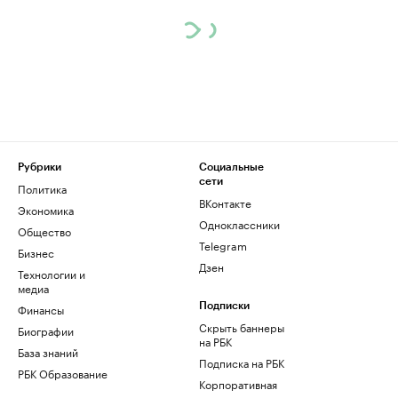
Рубрики
Социальные
сети
Политика
ВКонтакте
Экономика
Одноклассники
Общество
Telegram
Бизнес
Дзен
Технологии и
медиа
Финансы
Подписки
Скрыть баннеры
Биографии
на РБК
База знаний
Подписка на РБК
РБК Образование
Корпоративная
подписка