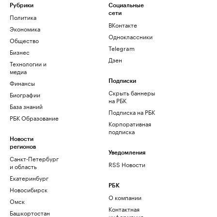
Рубрики
Социальные
сети
Политика
ВКонтакте
Экономика
Одноклассники
Общество
Telegram
Бизнес
Дзен
Технологии и
медиа
Финансы
Подписки
Скрыть баннеры
Биографии
на РБК
База знаний
Подписка на РБК
РБК Образование
Корпоративная
подписка
Новости
регионов
Уведомления
Санкт-Петербург
RSS Новости
и область
Екатеринбург
РБК
Новосибирск
О компании
Омск
Контактная
Башкортостан
информация