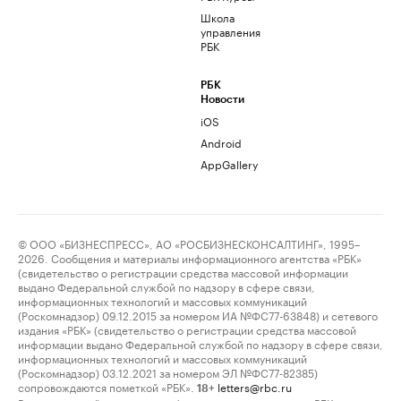
Школа
управления
РБК
РБК
Новости
iOS
Android
AppGallery
© ООО «БИЗНЕСПРЕСС», АО «РОСБИЗНЕСКОНСАЛТИНГ», 1995–
2026. Сообщения и материалы информационного агентства «РБК»
(свидетельство о регистрации средства массовой информации
выдано Федеральной службой по надзору в сфере связи,
информационных технологий и массовых коммуникаций
(Роскомнадзор) 09.12.2015 за номером ИА №ФС77-63848) и сетевого
издания «РБК» (свидетельство о регистрации средства массовой
информации выдано Федеральной службой по надзору в сфере связи,
информационных технологий и массовых коммуникаций
(Роскомнадзор) 03.12.2021 за номером ЭЛ №ФС77-82385)
сопровождаются пометкой «РБК».
letters@rbc.ru
18+