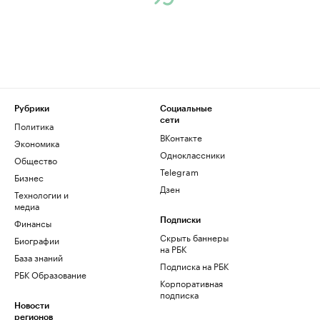
Рубрики
Социальные
сети
Политика
ВКонтакте
Экономика
Одноклассники
Общество
Telegram
Бизнес
Дзен
Технологии и
медиа
Финансы
Подписки
Скрыть баннеры
Биографии
на РБК
База знаний
Подписка на РБК
РБК Образование
Корпоративная
подписка
Новости
регионов