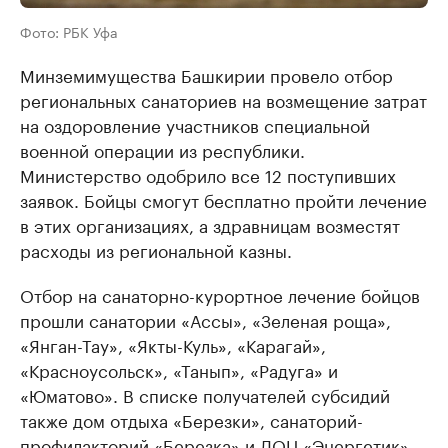
Фото: РБК Уфа
Минземимущества Башкирии провело отбор
региональных санаториев на возмещение затрат
на оздоровление участников специальной
военной операции из республики.
Министерство одобрило все 12 поступивших
заявок. Бойцы смогут бесплатно пройти лечение
в этих организациях, а здравницам возместят
расходы из региональной казны.
Отбор на санаторно-курортное лечение бойцов
прошли санатории «Ассы», «Зеленая роща»,
«Янган-Тау», «Якты-Куль», «Карагай»,
«Красноусольск», «Танып», «Радуга» и
«Юматово». В списке получателей субсидий
также дом отдыха «Березки», санаторий-
профилакторий «Березка» и ЛОЦ «Энергетик».