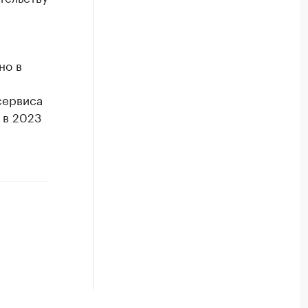
но в
сервиса
 в 2023