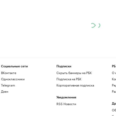
Социальные сети
Подписки
РБ
ВКонтакте
Скрыть баннеры на РБК
О 
Одноклассники
Подписка на РБК
Ко
Telegram
Корпоративная подписка
Ре
Дзен
Ра
Уведомления
RSS Новости
Др
Об
Ко