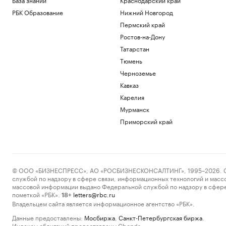
РБК Образование
Нижний Новгород
Пермский край
Ростов-на-Дону
Татарстан
Тюмень
Черноземье
Кавказ
Карелия
Мурманск
Приморский край
© ООО «БИЗНЕСПРЕСС», АО «РОСБИЗНЕСКОНСАЛТИНГ», 1995–2026. Сообщ
службой по надзору в сфере связи, информационных технологий и масс
массовой информации выдано Федеральной службой по надзору в сфере
пометкой «РБК».
letters@rbc.ru
18+
Владельцем сайта является информационное агентство «РБК».
Данные предоставлены:
Мосбиржа
,
Санкт-Петербургская биржа
.
Индексы облигаций предоставлены Cbonds.