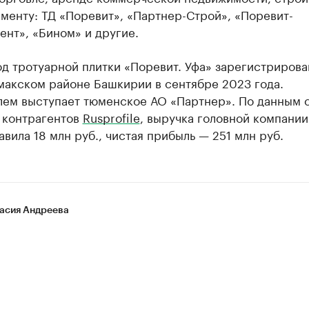
менту: ТД «Поревит», «Партнер-Строй», «Поревит-
нт», «Бином» и другие.
д тротуарной плитки «Поревит. Уфа» зарегистрирова
макском районе Башкирии в сентябре 2023 года.
лем выступает тюменское АО «Партнер». По данным 
 контрагентов
Rusprofile
, выручка головной компании
авила 18 млн руб., чистая прибыль — 251 млн руб.
асия Андреева