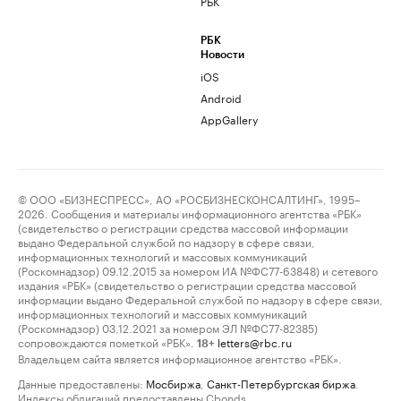
РБК
РБК
Новости
iOS
Android
AppGallery
© ООО «БИЗНЕСПРЕСС», АО «РОСБИЗНЕСКОНСАЛТИНГ», 1995–
2026. Сообщения и материалы информационного агентства «РБК»
(свидетельство о регистрации средства массовой информации
выдано Федеральной службой по надзору в сфере связи,
информационных технологий и массовых коммуникаций
(Роскомнадзор) 09.12.2015 за номером ИА №ФС77-63848) и сетевого
издания «РБК» (свидетельство о регистрации средства массовой
информации выдано Федеральной службой по надзору в сфере связи,
информационных технологий и массовых коммуникаций
(Роскомнадзор) 03.12.2021 за номером ЭЛ №ФС77-82385)
сопровождаются пометкой «РБК».
letters@rbc.ru
18+
Владельцем сайта является информационное агентство «РБК».
Данные предоставлены:
Мосбиржа
,
Санкт-Петербургская биржа
.
Индексы облигаций предоставлены Cbonds.