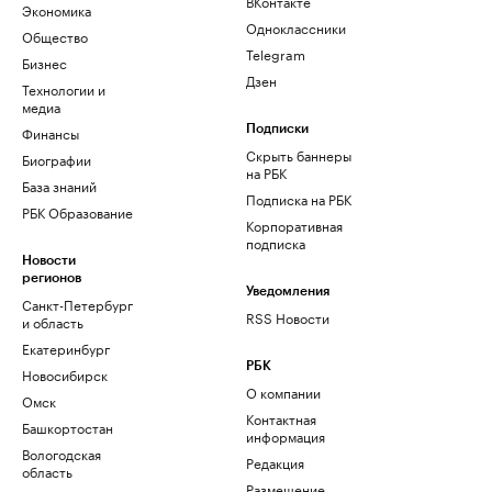
ВКонтакте
Экономика
Одноклассники
Общество
Telegram
Бизнес
Дзен
Технологии и
медиа
Финансы
Подписки
Скрыть баннеры
Биографии
на РБК
База знаний
Подписка на РБК
РБК Образование
Корпоративная
подписка
Новости
регионов
Уведомления
Санкт-Петербург
RSS Новости
и область
Екатеринбург
РБК
Новосибирск
О компании
Омск
Контактная
Башкортостан
информация
Вологодская
Редакция
область
Размещение