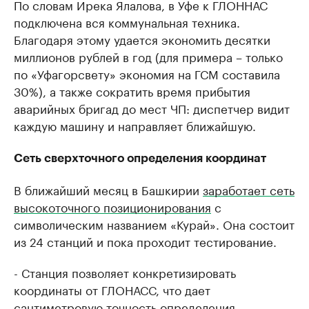
По словам Ирека Ялалова, в Уфе к ГЛОННАС
подключена вся коммунальная техника.
Благодаря этому удается экономить десятки
миллионов рублей в год (для примера – только
по «Уфагорсвету» экономия на ГСМ составила
30%), а также сократить время прибытия
аварийных бригад до мест ЧП: диспетчер видит
каждую машину и направляет ближайшую.
Сеть сверхточного определения координат
В ближайший месяц в Башкирии
заработает сеть
высокоточного позиционирования
с
символическим названием «Курай». Она состоит
из 24 станций и пока проходит тестирование.
- Станция позволяет конкретизировать
координаты от ГЛОНАСС, что дает
сантиметровую точность определения