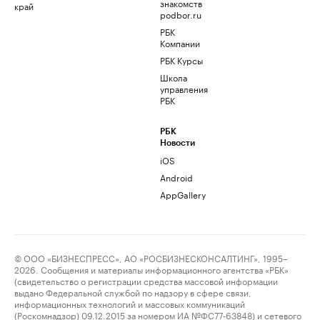
знакомств
край
podbor.ru
РБК
Компании
РБК Курсы
Школа
управления
РБК
РБК
Новости
iOS
Android
AppGallery
© ООО «БИЗНЕСПРЕСС», АО «РОСБИЗНЕСКОНСАЛТИНГ», 1995–
2026. Сообщения и материалы информационного агентства «РБК»
(свидетельство о регистрации средства массовой информации
выдано Федеральной службой по надзору в сфере связи,
информационных технологий и массовых коммуникаций
(Роскомнадзор) 09.12.2015 за номером ИА №ФС77-63848) и сетевого