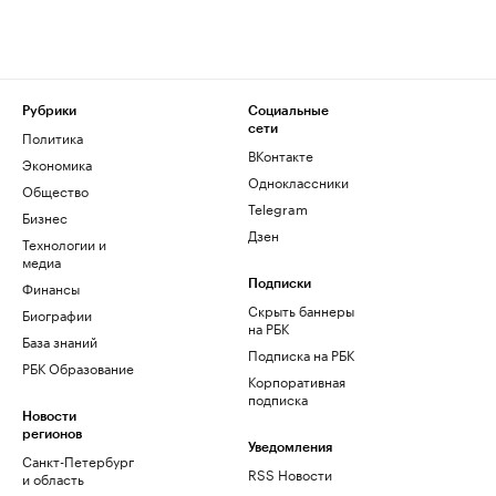
Рубрики
Социальные
сети
Политика
ВКонтакте
Экономика
Одноклассники
Общество
Telegram
Бизнес
Дзен
Технологии и
медиа
Финансы
Подписки
Скрыть баннеры
Биографии
на РБК
База знаний
Подписка на РБК
РБК Образование
Корпоративная
подписка
Новости
регионов
Уведомления
Санкт-Петербург
RSS Новости
и область