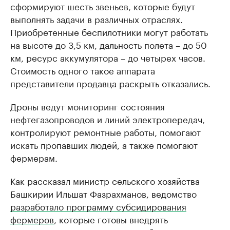
сформируют шесть звеньев, которые будут
выполнять задачи в различных отраслях.
Приобретенные беспилотники могут работать
на высоте до 3,5 км, дальность полета – до 50
км, ресурс аккумулятора – до четырех часов.
Стоимость одного такое аппарата
представители продавца раскрыть отказались.
Дроны ведут мониторинг состояния
нефтегазопроводов и линий электропередач,
контролируют ремонтные работы, помогают
искать пропавших людей, а также помогают
фермерам.
Как рассказал министр сельского хозяйства
Башкирии Ильшат Фазрахманов, ведомство
разработало программу субсидирования
фермеров
, которые готовы внедрять