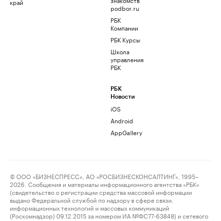
край
podbor.ru
РБК
Компании
РБК Курсы
Школа
управления
РБК
РБК
Новости
iOS
Android
AppGallery
© ООО «БИЗНЕСПРЕСС», АО «РОСБИЗНЕСКОНСАЛТИНГ», 1995–
2026. Сообщения и материалы информационного агентства «РБК»
(свидетельство о регистрации средства массовой информации
выдано Федеральной службой по надзору в сфере связи,
информационных технологий и массовых коммуникаций
(Роскомнадзор) 09.12.2015 за номером ИА №ФС77-63848) и сетевого