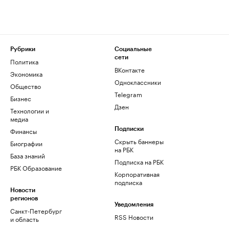
Рубрики
Социальные
сети
Политика
ВКонтакте
Экономика
Одноклассники
Общество
Telegram
Бизнес
Дзен
Технологии и
медиа
Финансы
Подписки
Скрыть баннеры
Биографии
на РБК
База знаний
Подписка на РБК
РБК Образование
Корпоративная
подписка
Новости
регионов
Уведомления
Санкт-Петербург
RSS Новости
и область