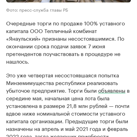
Фото: пресс-служба главы РБ
Очередные торги по продаже 100% уставного
капитала ООО Тепличный комбинат
«Янаульский» признаны несостоявшимися. По
окончании срока подачи заявок 7 июня
претендентов поучаствовать в процедуре не
нашлось.
Это уже четвертая несостоявшаяся попытка
Минземимущества республики реализовать
убыточое предприятие. Торги были
объявлены
в
середине мая, начальная цена лота была
установлена в размере 21,8 млн рублей — почти
вдвое ниже номинальной стоимости уставного
капитала организации. Предыдущие торги были
назначены на апрель и май 2021 года и февраль
2022 года, тогда желающих приобрести