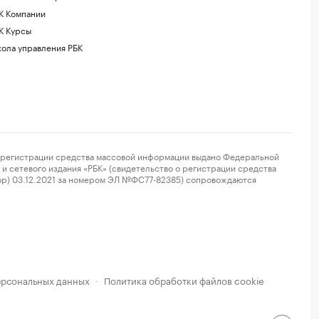
К Компании
К Курсы
ола управления РБК
регистрации средства массовой информации выдано Федеральной
и сетевого издания «РБК» (свидетельство о регистрации средства
ор) 03.12.2021 за номером ЭЛ №ФС77-82385) сопровождаются
ерсональных данных
Политика обработки файлов cookie
·