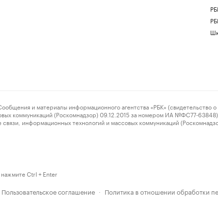
РБ
РБ
Шк
ения и материалы информационного агентства «РБК» (свидетельство о 
овых коммуникаций (Роскомнадзор) 09.12.2015 за номером ИА №ФС77-63848) 
 связи, информационных технологий и массовых коммуникаций (Роскомнадз
нажмите Ctrl + Enter
Пользовательское соглашение
Политика в отношении обработки п
·