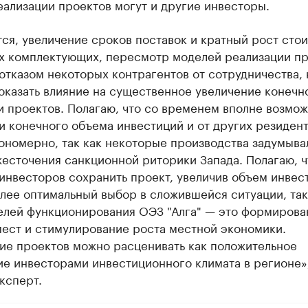
ализации проектов могут и другие инвесторы.
ся, увеличение сроков поставок и кратный рост сто
х комплектующих, пересмотр моделей реализации пр
 отказом некоторых контрагентов от сотрудничества, 
оказать влияние на существенное увеличение конечн
и проектов. Полагаю, что со временем вполне возмо
и конечного объема инвестиций и от других резиден
ономерно, так как некоторые производства задумыва
есточения санкционной риторики Запада. Полагаю, ч
инвесторов сохранить проект, увеличив объем инвес
лее оптимальный выбор в сложившейся ситуации, так
целей функционирования ОЭЗ "Алга" — это формирова
мест и стимулирование роста местной экономики.
ие проектов можно расценивать как положительное
ие инвесторами инвестиционного климата в регионе»
ксперт.