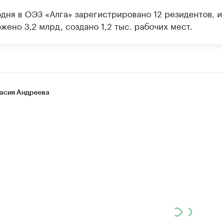
одня в ОЭЗ «Алга» зарегистрировано 12 резидентов, 
жено 3,2 млрд, создано 1,2 тыс. рабочих мест.
асия Андреева