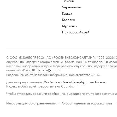
Тюмень
Черноземье
Кавказ
Карелия
Мурманск
Приморский край
© ООО «БИЗНЕСПРЕСС», АО «РОСБИЗНЕСКОНСАЛТИНГ», 1995–2026. Сообщ
службой по надзору в сфере связи, информационных технологий и масс
массовой информации выдано Федеральной службой по надзору в сфере
пометкой «РБК».
letters@rbc.ru
18+
Владельцем сайта является информационное агентство «РБК».
Данные предоставлены:
Мосбиржа
,
Санкт-Петербургская биржа
.
Индексы облигаций предоставлены Cbonds.
Чтобы отправить редакции сообщение, выделите часть текста в статье и 
Информация об ограничениях
О соблюдении авторских прав
·
·