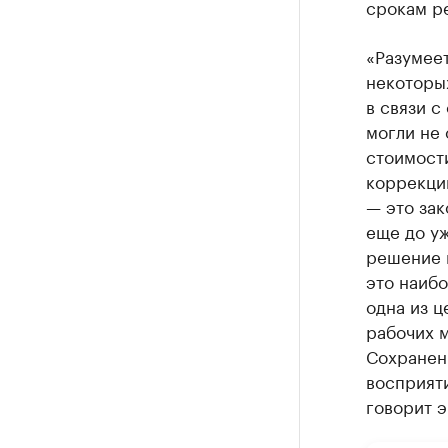
срокам ре
«Разумеет
некоторы
в связи с
могли не 
стоимост
коррекци
— это зак
еще до уж
решение 
это наибо
одна из 
рабочих 
Сохранен
восприят
говорит э