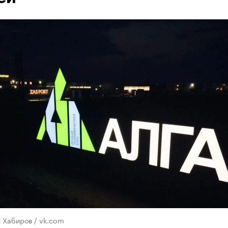
 Хабиров / vk.com